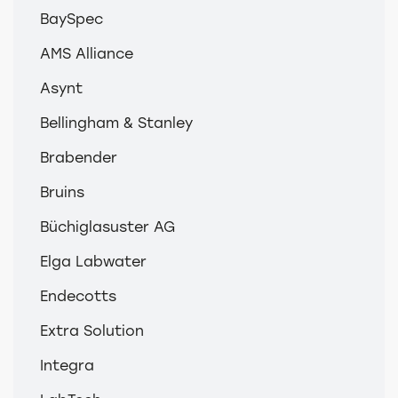
BaySpec
AMS Alliance
Asynt
Bellingham & Stanley
Brabender
Bruins
Büchiglasuster AG
Elga Labwater
Endecotts
Extra Solution
Integra