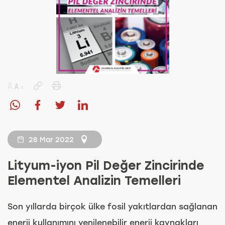
28 Mar 2022
Lityum-iyon Pil Değer Zincirinde
Elementel Analizin Temelleri
Son yıllarda birçok ülke fosil yakıtlardan sağlanan
enerji kullanımını yenilenebilir enerji kaynakları