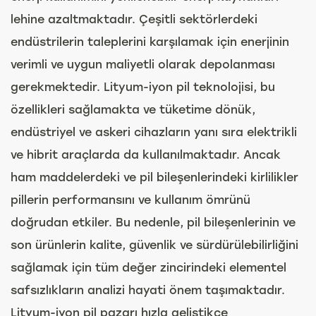
lehine azaltmaktadır. Çeşitli sektörlerdeki
endüstrilerin taleplerini karşılamak için enerjinin
verimli ve uygun maliyetli olarak depolanması
gerekmektedir. Lityum-iyon pil teknolojisi, bu
özellikleri sağlamakta ve tüketime dönük,
endüstriyel ve askeri cihazların yanı sıra elektrikli
ve hibrit araçlarda da kullanılmaktadır. Ancak
ham maddelerdeki ve pil bileşenlerindeki kirlilikler
pillerin performansını ve kullanım ömrünü
doğrudan etkiler. Bu nedenle, pil bileşenlerinin ve
son ürünlerin kalite, güvenlik ve sürdürülebilirliğini
sağlamak için tüm değer zincirindeki elementel
safsızlıkların analizi hayati önem taşımaktadır.
Lityum-iyon pil pazarı hızla geliştikçe