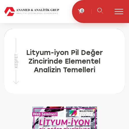
0
Lityum-iyon Pil Değer
KEŞFET
Zincirinde Elementel
Analizin Temelleri