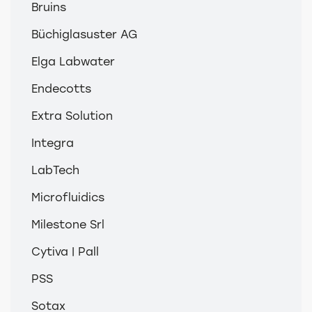
Bruins
Büchiglasuster AG
Elga Labwater
Endecotts
Extra Solution
Integra
LabTech
Microfluidics
Milestone Srl
Cytiva | Pall
PSS
Sotax