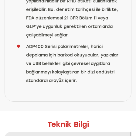
yapılandırılabilir bir RFID etiketi kullanılarak
erişilebilir. Bu, denetim tarihçesi ile birlikte,
FDA düzenlemesi 21 CFR Bölüm 11 veya
GLP’ye uygunluk gerektiren ortamlarda
çalışabilmeyi sağlar.
ADP400 Serisi polarimetreler, harici
depolama için barkod okuyucular, yazıcılar
ve USB bellekleri gibi çevresel aygıtlara
bağlanmayı kolaylaştıran bir dizi endüstri
standardı arayüz içerir.
Teknik Bilgi