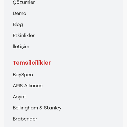
Çözümler
Demo
Blog
Etkinlikler
İletişim
Temsilcilikler
BaySpec
AMS Alliance
Asynt
Bellingham & Stanley
Brabender