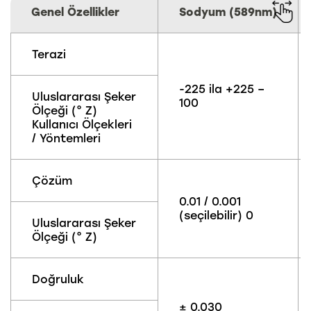
Genel Özellikler
Sodyum (589nm)
Terazi
-225 ila +225 –
Uluslararası Şeker
100
Ölçeği (° Z)
Kullanıcı Ölçekleri
/ Yöntemleri
Çözüm
0.01 / 0.001
(seçilebilir) 0
Uluslararası Şeker
Ölçeği (° Z)
Doğruluk
± 0.030