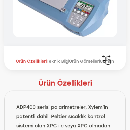
Ürün Özellikleri
Teknik Bilgi
Ürün Görselleri
Uzmana Sor
Ürün Özellikleri
ADP400 serisi polarimetreler, Xylem’in
patentli dahili Peltier sıcaklık kontrol
sistemi olan XPC ile veya XPC olmadan