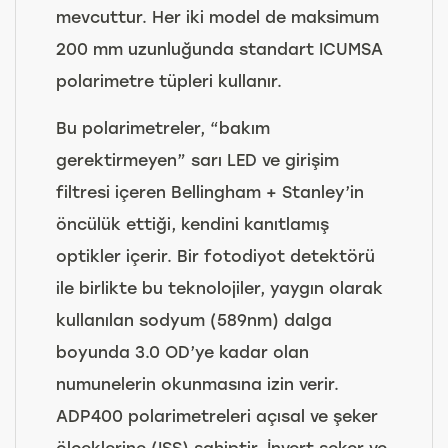
mevcuttur. Her iki model de maksimum
200 mm uzunluğunda standart ICUMSA
polarimetre tüpleri kullanır.
Bu polarimetreler, “bakım
gerektirmeyen” sarı LED ve girişim
filtresi içeren Bellingham + Stanley’in
öncülük ettiği, kendini kanıtlamış
optikler içerir. Bir fotodiyot detektörü
ile birlikte bu teknolojiler, yaygın olarak
kullanılan sodyum (589nm) dalga
boyunda 3.0 OD’ye kadar olan
numunelerin okunmasına izin verir.
ADP400 polarimetreleri açısal ve şeker
ölçeklerine (ISS) sahiptir. İnvert şeker ve