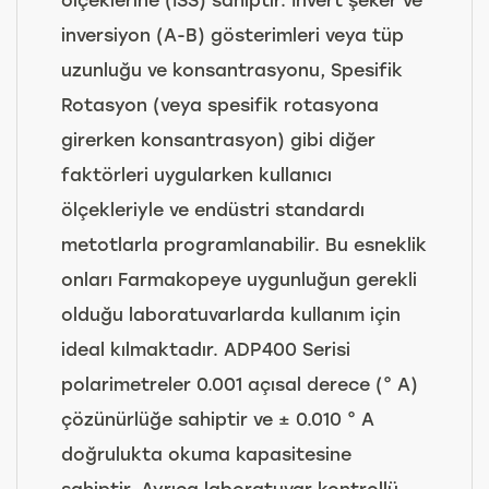
inversiyon (A-B) gösterimleri veya tüp
uzunluğu ve konsantrasyonu, Spesifik
Rotasyon (veya spesifik rotasyona
girerken konsantrasyon) gibi diğer
faktörleri uygularken kullanıcı
ölçekleriyle ve endüstri standardı
metotlarla programlanabilir. Bu esneklik
onları Farmakopeye uygunluğun gerekli
olduğu laboratuvarlarda kullanım için
ideal kılmaktadır. ADP400 Serisi
polarimetreler 0.001 açısal derece (° A)
çözünürlüğe sahiptir ve ± 0.010 ° A
doğrulukta okuma kapasitesine
sahiptir. Ayrıca laboratuvar kontrollü