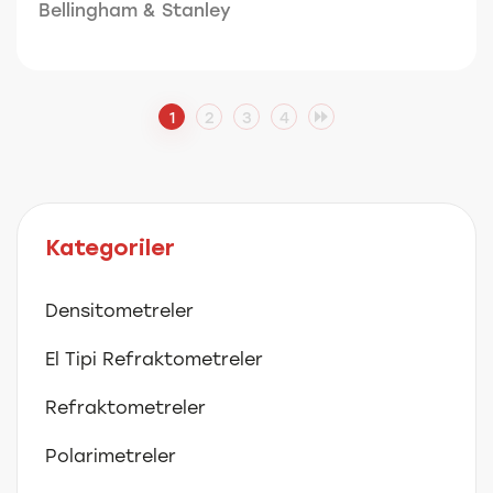
Bellingham & Stanley
1
2
3
4
Kategoriler
Densitometreler
El Tipi Refraktometreler
Refraktometreler
Polarimetreler