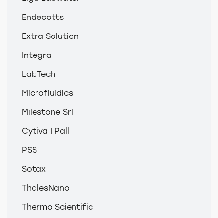
Endecotts
Extra Solution
Integra
LabTech
Microfluidics
Milestone Srl
Cytiva | Pall
PSS
Sotax
ThalesNano
Thermo Scientific