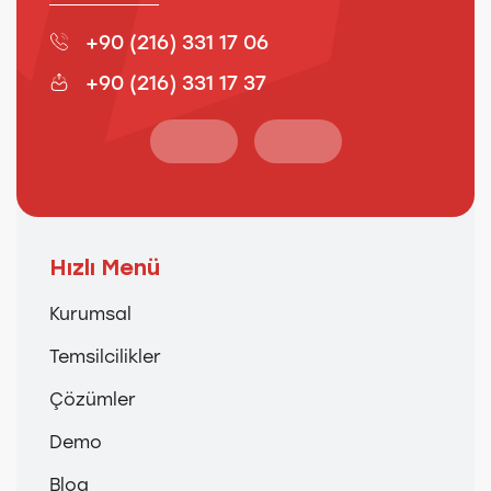
+90 (216) 331 17 06
+90 (216) 331 17 37
Hızlı Menü
Kurumsal
Temsilcilikler
Çözümler
Demo
Blog