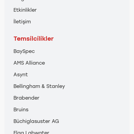
Etkinlikler
İletişim
Temsilcilikler
BaySpec
AMS Alliance
Asynt
Bellingham & Stanley
Brabender
Bruins
Büchiglasuster AG
Elga Labwater