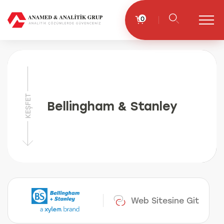
0
KEŞFET
Bellingham & Stanley
Web Sitesine Git