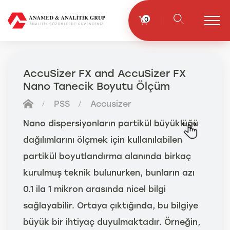
0
AccuSizer FX and AccuSizer FX
Nano Tanecik Boyutu Ölçüm
PSS
Accusizer
Nano dispersiyonların partikül büyüklüğü
dağılımlarını ölçmek için kullanılabilen
partikül boyutlandırma alanında birkaç
kurulmuş teknik bulunurken, bunların azı
0.1 ila 1 mikron arasında nicel bilgi
sağlayabilir. Ortaya çıktığında, bu bilgiye
büyük bir ihtiyaç duyulmaktadır. Örneğin,