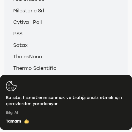
Milestone Srl
Cytiva | Pall
PSS
Sotax
ThalesNano
Thermo Scientific
© 2026
Anamed & Analitik Grup
Bu site, hizmetlerini sunmak ve trafiği analiz etmek için
çerezlerden yararlanıyor.
KVKK
Bilgi Al
Tamam