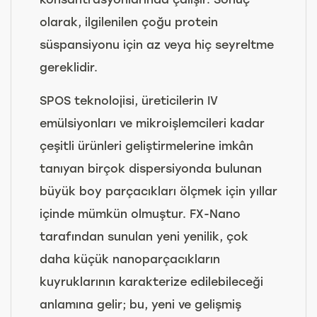
olarak, ilgilenilen çoğu protein
süspansiyonu için az veya hiç seyreltme
gereklidir.
SPOS teknolojisi, üreticilerin IV
emülsiyonları ve mikroişlemcileri kadar
çeşitli ürünleri geliştirmelerine imkân
tanıyan birçok dispersiyonda bulunan
büyük boy parçacıkları ölçmek için yıllar
içinde mümkün olmuştur. FX-Nano
tarafından sunulan yeni yenilik, çok
daha küçük nanoparçacıkların
kuyruklarının karakterize edilebileceği
anlamına gelir; bu, yeni ve gelişmiş