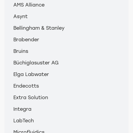
AMS Alliance
Asynt
Bellingham & Stanley
Brabender
Bruins
Büchiglasuster AG
Elga Labwater
Endecotts
Extra Solution
Integra
LabTech
Microfluidics