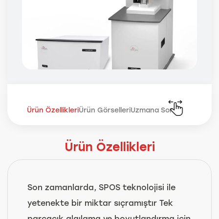
Ürün Özellikleri
Ürün Görselleri
Uzmana Sor
Ürün Özellikleri
Son zamanlarda, SPOS teknolojisi ile
yetenekte bir miktar sıçramıştır Tek
parçacık algılama ve boyutlandırma için