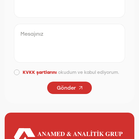
KVKK şartlarını
okudum ve kabul ediyorum.
Gönder