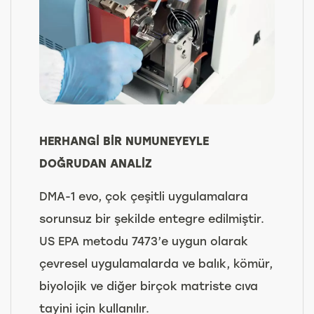
HERHANGİ BİR NUMUNEYEYLE
DOĞRUDAN ANALİZ
DMA-1 evo, çok çeşitli uygulamalara
sorunsuz bir şekilde entegre edilmiştir.
US EPA metodu 7473’e uygun olarak
çevresel uygulamalarda ve balık, kömür,
biyolojik ve diğer birçok matriste cıva
tayini için kullanılır.