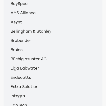
BaySpec
AMS Alliance
Asynt
Bellingham & Stanley
Brabender
Bruins
Büchiglasuster AG
Elga Labwater
Endecotts
Extra Solution
Integra
LabTech