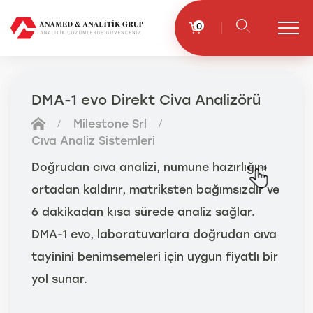
0
DMA-1 evo Direkt Civa Analizörü
Milestone Srl
Cıva Analiz Sistemleri
Doğrudan cıva analizi, numune hazırlığını
ortadan kaldırır, matriksten bağımsızdır ve
6 dakikadan kısa sürede analiz sağlar.
DMA-1 evo, laboratuvarlara doğrudan cıva
tayinini benimsemeleri için uygun fiyatlı bir
yol sunar.