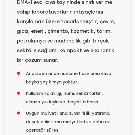
DMA-1 evo, cıva tayininde sınırlı verime
sahip laboratuvarların ihtiyaçlarını
karşılamak üzere tasarlanmıştır; çevre,
gıda, enerji, çimento, kozmetik, tarım,
petrokimya ve madencilik gibi birçok
sektöre sağlam, kompakt ve ekonomik
bir çözüm sunar.
Analizden önce numune hazırlama veya
başka yaş kimya yoktur.
Kullanım kolaylığı; numunenizi tartın,
cihaza yükleyin ve ‘başlat’a basın.
Uygun maliyetli analiz. Sınırlı ilk yatırımla,
düşük çalıştırma maliyetleri ve daha az
operatör süresi.