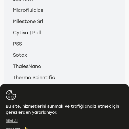
Microfluidics
Milestone Srl
Cytiva | Pall
PSS
Sotax
ThalesNano
Thermo Scientific
© 2026
Anamed & Analitik Grup
Bu site, hizmetlerini sunmak ve trafiği analiz etmek için
çerezlerden yararlanıyor.
KVKK
Bilgi Al