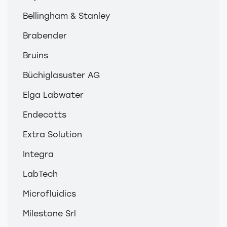
Bellingham & Stanley
Brabender
Bruins
Büchiglasuster AG
Elga Labwater
Endecotts
Extra Solution
Integra
LabTech
Microfluidics
Milestone Srl