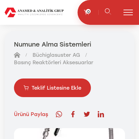
0
Numune Alma Sistemleri
Büchiglasuster AG
Basınç Reaktörleri Aksesuarlar
Teklif Listesine Ekle
Ürünü Paylaş