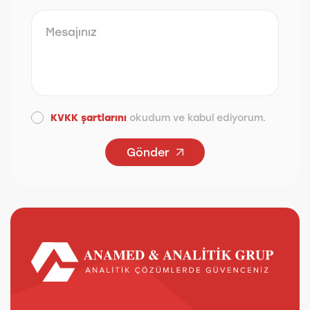
KVKK şartlarını
okudum ve kabul ediyorum.
Gönder