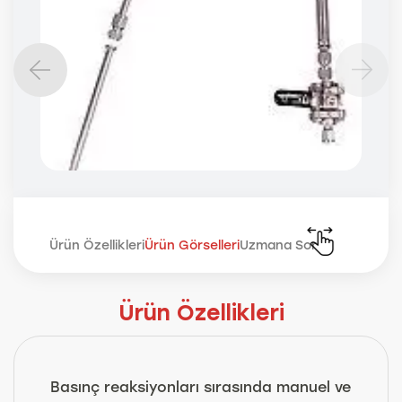
Ürün Özellikleri
Ürün Görselleri
Uzmana Sor
Ürün Özellikleri
Basınç reaksiyonları sırasında manuel ve