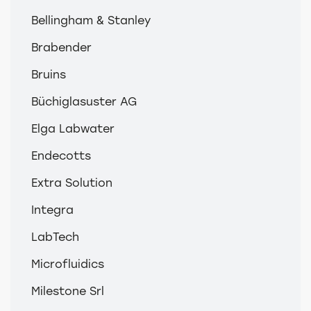
Bellingham & Stanley
Brabender
Bruins
Büchiglasuster AG
Elga Labwater
Endecotts
Extra Solution
Integra
LabTech
Microfluidics
Milestone Srl