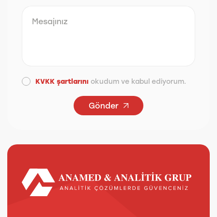
KVKK şartlarını
okudum ve kabul ediyorum.
Gönder