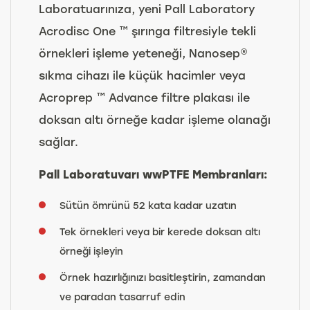
Laboratuarınıza, yeni Pall Laboratory
Acrodisc One ™ şırınga filtresiyle tekli
örnekleri işleme yeteneği, Nanosep®
sıkma cihazı ile küçük hacimler veya
Acroprep ™ Advance filtre plakası ile
doksan altı örneğe kadar işleme olanağı
sağlar.
Pall Laboratuvarı wwPTFE Membranları:
Sütün ömrünü 52 kata kadar uzatın
Tek örnekleri veya bir kerede doksan altı
örneği işleyin
Örnek hazırlığınızı basitleştirin, zamandan
ve paradan tasarruf edin