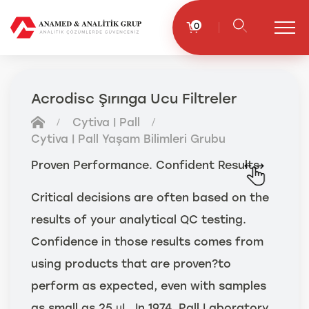
0
Acrodisc Şırınga Ucu Filtreler
Cytiva | Pall
Cytiva | Pall Yaşam Bilimleri Grubu
Proven Performance. Confident Results.
Critical decisions are often based on the
results of your analytical QC testing.
Confidence in those results comes from
using products that are proven?to
perform as expected, even with samples
as small as 25 µL. In 1974, Pall Laboratory