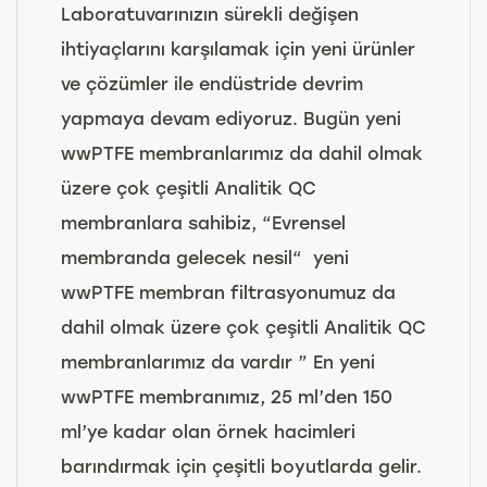
Laboratuvarınızın sürekli değişen
ihtiyaçlarını karşılamak için yeni ürünler
ve çözümler ile endüstride devrim
yapmaya devam ediyoruz. Bugün yeni
wwPTFE membranlarımız da dahil olmak
üzere çok çeşitli Analitik QC
membranlara sahibiz, “Evrensel
membranda gelecek nesil“ yeni
wwPTFE membran filtrasyonumuz da
dahil olmak üzere çok çeşitli Analitik QC
membranlarımız da vardır ” En yeni
wwPTFE membranımız, 25 ml’den 150
ml’ye kadar olan örnek hacimleri
barındırmak için çeşitli boyutlarda gelir.