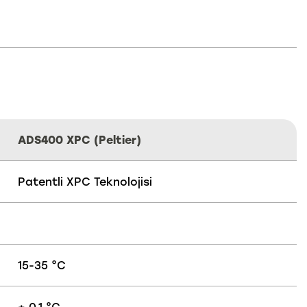
ADS400 XPC (Peltier)
Patentli XPC Teknolojisi
15-35 °C
± 0.1 °C