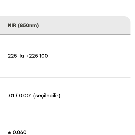
NIR (850nm)
225 ila +225 100
.01 / 0.001 (seçilebilir)
± 0.060