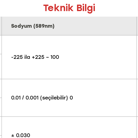
Teknik Bilgi
Sodyum (589nm)
-225 ila +225 – 100
0.01 / 0.001 (seçilebilir) 0
± 0.030