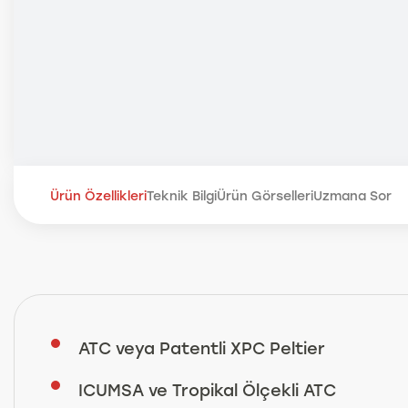
Ürün Özellikleri
Teknik Bilgi
Ürün Görselleri
Uzmana Sor
ATC veya Patentli XPC Peltier
ICUMSA ve Tropikal Ölçekli ATC