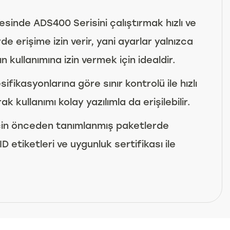
ayesinde ADS400 Serisini çalıştırmak hızlı ve
e erişime izin verir, yani ayarlar yalnızca
n kullanımına izin vermek için idealdir.
kasyonlarına göre sınır kontrolü ile hızlı
k kullanımı kolay yazılımla da erişilebilir.
için önceden tanımlanmış paketlerde
 etiketleri ve uygunluk sertifikası ile