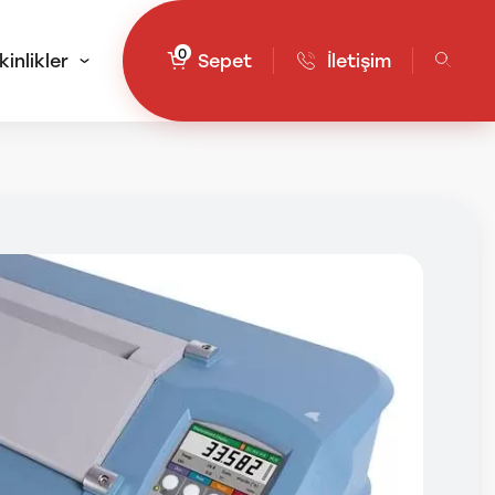
0
kinlikler
Sepet
İletişim