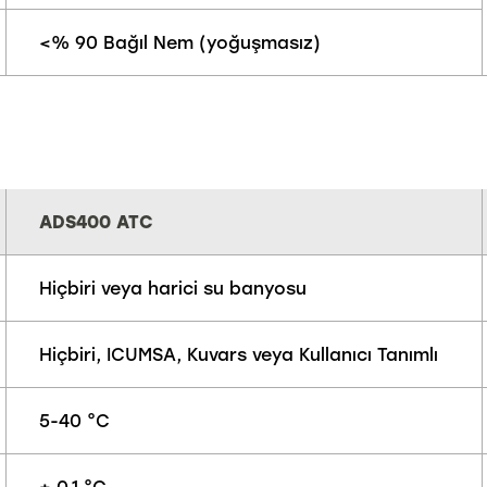
<% 90 Bağıl Nem (yoğuşmasız)
ADS400 ATC
Hiçbiri veya harici su banyosu
Hiçbiri, ICUMSA, Kuvars veya Kullanıcı Tanımlı
5-40 °C
± 0.1 °C