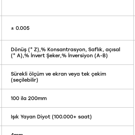
± 0.005
Dönüş (° Z),% Konsantrasyon, Saflık, açısal
(° A),% İnvert Şeker,% İnversiyon (A-B)
Sürekli ölçüm ve ekran veya tek çekim
(seçilebilir)
100 ila 200mm
Işık Yayan Diyot (100.000+ saat)
4mm