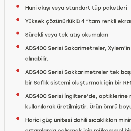
Huni akışı veya standart tüp paketleri
Yüksek çözünürlüklü 4 “tam renkli ekra
Sürekli veya tek atış okumaları
ADS400 Serisi Sakarimetreler, Xylem’in p
alınabilir.
ADS400 Serisi Sakkarimetreler tek başın
bir Saflık sistemi oluşturmak için bir R
ADS400 Serisi İngiltere’de, optiklerine
kullanılarak üretilmiştir. Ürün ömrü boy
Harici güç ünitesi dahili sıcaklıkları 
ortamlarda çalışmak için mükemmel bir 