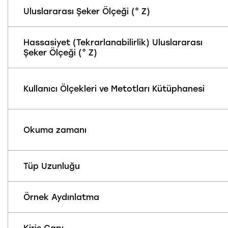
Uluslararası Şeker Ölçeği (° Z)
Hassasiyet (Tekrarlanabilirlik) Uluslararası
Şeker Ölçeği (° Z)
Kullanıcı Ölçekleri ve Metotları Kütüphanesi
Okuma zamanı
Tüp Uzunluğu
Örnek Aydınlatma
Kiriş Çapı