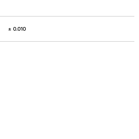
± 0.010