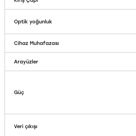
Optik yoğunluk
Cihaz Muhafazası
Arayüzler
Güç
Veri çıkışı