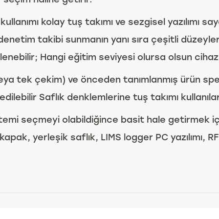
lı kullanımı kolay tuş takımı ve sezgisel yazılımı s
denetim takibi sunmanın yanı sıra çeşitli düzeylerd
lenebilir; Hangi eğitim seviyesi olursa olsun cihazı
ya tek çekim) ve önceden tanımlanmış ürün spesifi
ilebilir Saflık denklemlerine tuş takımı kullanılara
temi seçmeyi olabildiğince basit hale getirmek 
ak, yerleşik saflık, LIMS logger PC yazılımı, RFID