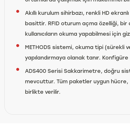
Akıllı kurulum sihirbazı, renkli HD ekran
basittir. RFID oturum açma özelliği, bir 
kullanıcıların okuma yapabilmesi için giz
METHODS sistemi, okuma tipi (sürekli ve
yapılandırmaya olanak tanır. Konfigüre ed
ADS400 Serisi Sakkarimetre, doğru sis
mevcuttur. Tüm paketler uygun hücre, kap
birlikte verilir.