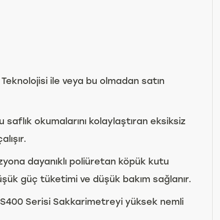
 Teknolojisi ile veya bu olmadan satın
saflık okumalarını kolaylaştıran eksiksiz
lışır.
ozyona dayanıklı poliüretan köpük kutu
 düşük güç tüketimi ve düşük bakım sağlanır.
 ADS400 Serisi Sakkarimetreyi yüksek nemli