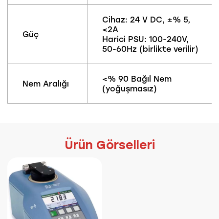
Cihaz: 24 V DC, ±% 5,
<2A
Güç
Harici PSU: 100-240V,
50-60Hz (birlikte verilir)
<% 90 Bağıl Nem
Nem Aralığı
(yoğuşmasız)
Ürün Görselleri