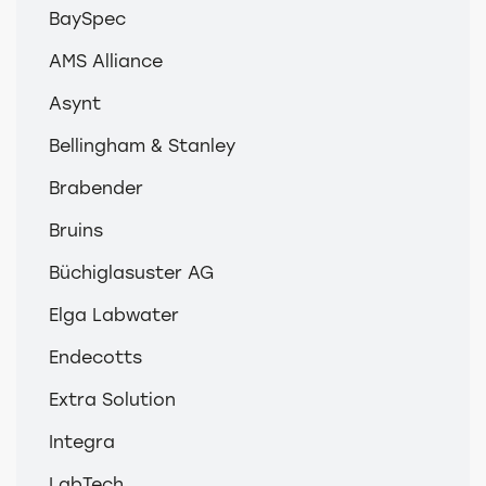
BaySpec
AMS Alliance
Asynt
Bellingham & Stanley
Brabender
Bruins
Büchiglasuster AG
Elga Labwater
Endecotts
Extra Solution
Integra
LabTech