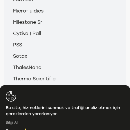
Microfluidics
Milestone Srl
Cytiva | Pall
PSS
Sotax
ThalesNano
Thermo Scientific
© 2026
Anamed & Analitik Grup
Bu site, hizmetlerini sunmak ve trafiği analiz etmek için
çerezlerden yararlanıyor.
KVKK
Bilgi Al