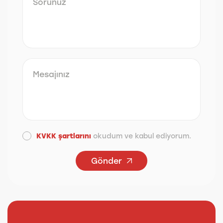
KVKK şartlarını
okudum ve kabul ediyorum.
Gönder