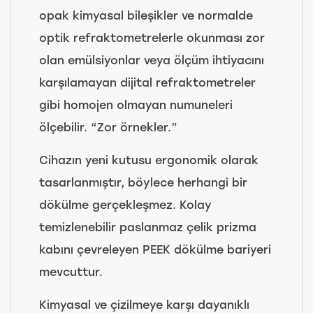
opak kimyasal bileşikler ve normalde
optik refraktometrelerle okunması zor
olan emülsiyonlar veya ölçüm ihtiyacını
karşılamayan dijital refraktometreler
gibi homojen olmayan numuneleri
ölçebilir. “Zor örnekler.”
Cihazın yeni kutusu ergonomik olarak
tasarlanmıştır, böylece herhangi bir
dökülme gerçekleşmez. Kolay
temizlenebilir paslanmaz çelik prizma
kabını çevreleyen PEEK dökülme bariyeri
mevcuttur.
Kimyasal ve çizilmeye karşı dayanıklı