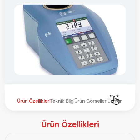
Ürün Özellikleri
Teknik Bilgi
Ürün Görselleri
Uzmana Sor
Ürün Özellikleri