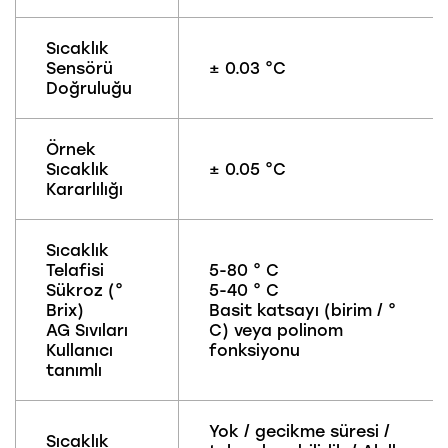
Sıcaklık
Sensörü
± 0.03 °C
Doğruluğu
Örnek
Sıcaklık
± 0.05 °C
Kararlılığı
Sıcaklık
Telafisi
5-80 ° C
Sükroz (°
5-40 ° C
Brix)
Basit katsayı (birim / °
AG Sıvıları
C) veya polinom
Kullanıcı
fonksiyonu
tanımlı
Yok / gecikme süresi /
Sıcaklık