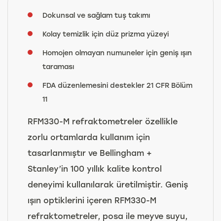
Dokunsal ve sağlam tuş takımı
Kolay temizlik için düz prizma yüzeyi
Homojen olmayan numuneler için geniş ışın
taraması
FDA düzenlemesini destekler 21 CFR Bölüm
11
RFM330-M refraktometreler özellikle
zorlu ortamlarda kullanım için
tasarlanmıştır ve Bellingham +
Stanley’in 100 yıllık kalite kontrol
deneyimi kullanılarak üretilmiştir. Geniş
ışın optiklerini içeren RFM330-M
refraktometreler, posa ile meyve suyu,