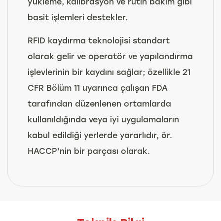
yükleme, kalibrasyon ve rutin bakım gibi
basit işlemleri destekler.
RFID kaydırma teknolojisi standart
olarak gelir ve operatör ve yapılandırma
işlevlerinin bir kaydını sağlar; özellikle 21
CFR Bölüm 11 uyarınca çalışan FDA
tarafından düzenlenen ortamlarda
kullanıldığında veya iyi uygulamaların
kabul edildiği yerlerde yararlıdır, ör.
HACCP’nin bir parçası olarak.