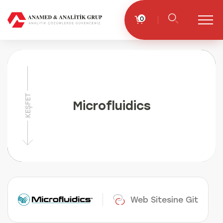
0
KEŞFET
Microfluidics
Web Sitesine Git