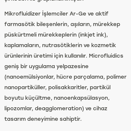
Mikrofluidizer İşlemciler Ar-Ge ve aktif
farmasötik bileşenlerin, aşıların, mürekkep
püskürtmeli mürekkeplerin (inkjet ink),
kaplamaların, nutrasötiklerin ve kozmetik
ürünlerinin üretimi için kullanılır. Microfluidics
geniş bir uygulama yelpazesine
(nanoemülsiyonlar, hücre parçalama, polimer
nanopartiküller, polisakkaritler, partikül
boyutu küçültme, nanoenkapsülasyon,
lipozomlar, deagglomeration) ve cihaz
tasarım deneyimine sahiptir.