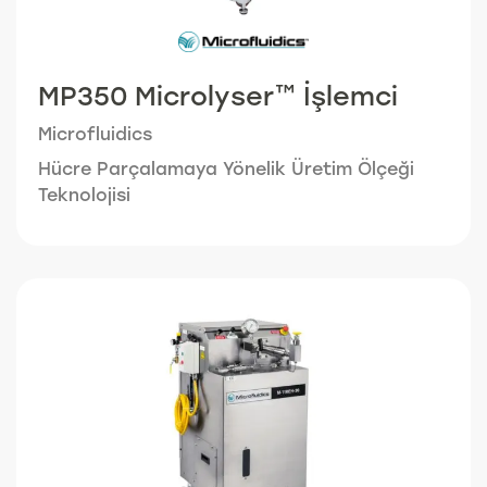
MP350 Microlyser™ İşlemci
Microfluidics
Hücre Parçalamaya Yönelik Üretim Ölçeği
Teknolojisi