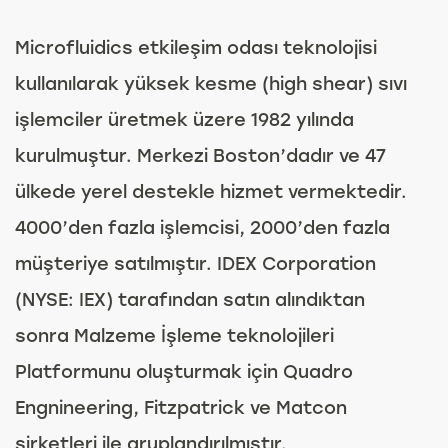
Microfluidics etkileşim odası teknolojisi
kullanılarak yüksek kesme (high shear) sıvı
işlemciler üretmek üzere 1982 yılında
kurulmuştur. Merkezi Boston’dadır ve 47
ülkede yerel destekle hizmet vermektedir.
4000’den fazla işlemcisi, 2000’den fazla
müşteriye satılmıştır. IDEX Corporation
(NYSE: IEX) tarafından satın alındıktan
sonra Malzeme İşleme teknolojileri
Platformunu oluşturmak için Quadro
Engnineering, Fitzpatrick ve Matcon
şirketleri ile gruplandırılmıştır.