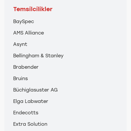
Temsilcilikler
BaySpec
AMS Alliance
Asynt
Bellingham & Stanley
Brabender
Bruins
Büchiglasuster AG
Elga Labwater
Endecotts
Extra Solution