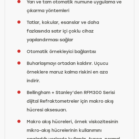
Yarı ve tam otomatik numune uygulama ve
çıkarma yöntemleri
Tatlar, kokular, esanslar ve daha
fazlasında satır içi çoklu cihaz
yapılandırması sağlar
Otomatik örnekleyici bağlantısı
Buharlaşmayı ortadan kaldırır. Uçucu
örneklere maruz kalma riskini en aza
indirir.
Bellingham + Stanley’den RFM300 Serisi
dijital Refraktometreler için makro akış
hücresi aksesuarı.
Makro akış hücreleri, örnek viskozitesinin
mikro-akış hücrelerinin kullanımını
sınırladığı yerlerde kullanılır. Ayrıca, normal