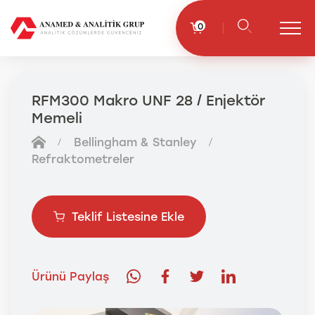
0
RFM300 Makro UNF 28 / Enjektör
Memeli
Bellingham & Stanley
Refraktometreler
Teklif Listesine Ekle
Ürünü Paylaş