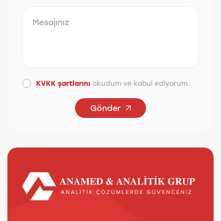
KVKK şartlarını
okudum ve kabul ediyorum.
Gönder