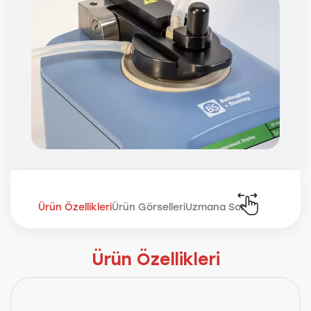
Ürün Özellikleri
Ürün Görselleri
Uzmana Sor
Ürün Özellikleri