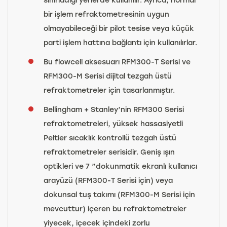
bir işlem refraktometresinin uygun
olmayabileceği bir pilot tesise veya küçük
parti işlem hattına bağlantı için kullanılırlar.
Bu flowcell aksesuarı RFM300-T Serisi ve
RFM300-M Serisi dijital tezgah üstü
refraktometreler için tasarlanmıştır.
Bellingham + Stanley’nin RFM300 Serisi
refraktometreleri, yüksek hassasiyetli
Peltier sıcaklık kontrollü tezgah üstü
refraktometreler serisidir. Geniş ışın
optikleri ve 7 ”dokunmatik ekranlı kullanıcı
arayüzü (RFM300-T Serisi için) veya
dokunsal tuş takımı (RFM300-M Serisi için
mevcuttur) içeren bu refraktometreler
yiyecek, içecek içindeki zorlu