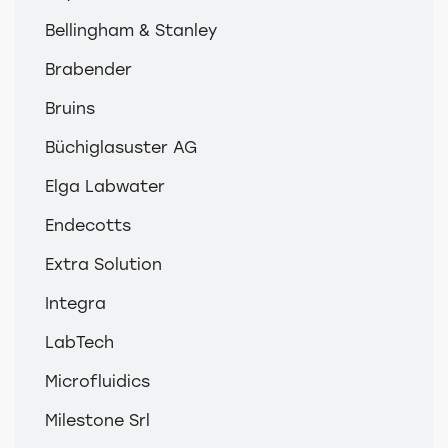
Bellingham & Stanley
Brabender
Bruins
Büchiglasuster AG
Elga Labwater
Endecotts
Extra Solution
Integra
LabTech
Microfluidics
Milestone Srl