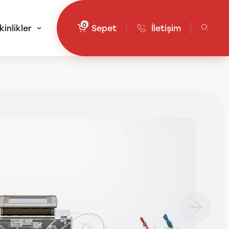
0
kinlikler
Sepet
İletişim