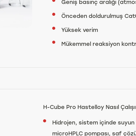
Geniş basınç aralığı (atm
Önceden doldurulmuş CatCa
Yüksek verim
Mükemmel reaksiyon kontr
H-Cube Pro Hastelloy Nasıl Çalışı
Hidrojen, sistem içinde suyun el
microHPLC pompası, saf çözü