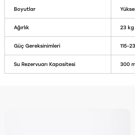
Boyutlar
Yüksek
Ağırlık
23 kg 
Güç Gereksinimleri
115-2
Su Rezervuarı Kapasitesi
300 