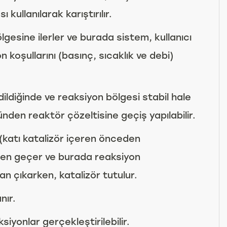
ı kullanılarak karıştırılır.
lgesine ilerler ve burada sistem, kullanıcı
 koşullarını (basınç, sıcaklık ve debi)
ildiğinde ve reaksiyon bölgesi stabil hale
den reaktör çözeltisine geçiş yapılabilir.
(katı katalizör içeren önceden
nden geçer ve burada reaksiyon
n çıkarken, katalizör tutulur.
nır.
yonlar gerçekleştirilebilir.