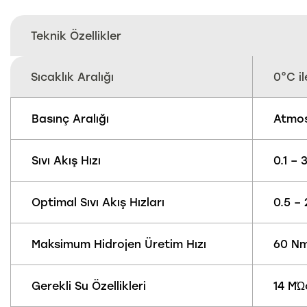
Teknik Özellikler
Sıcaklık Aralığı
0°C i
Basınç Aralığı
Atmos
Sıvı Akış Hızı
0.1 –
Optimal Sıvı Akış Hızları
0.5 –
Maksimum Hidrojen Üretim Hızı
60 Nm
Gerekli Su Özellikleri
14 MΏ