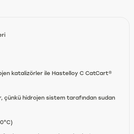
ri
jen katalizörler ile Hastelloy C CatCart®
dir, çünkü hidrojen sistem tarafından sudan
50°C)