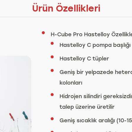
Ürün Özellikleri
H-Cube Pro Hastelloy Özellikle
Hastelloy C pompa başlığı
Hastelloy C tüpler
Geniş bir yelpazede hetero
kolonları
Hidrojen silindiri gereksiz
talep üzerine üretilir
Geniş sıcaklık aralığı (10-1