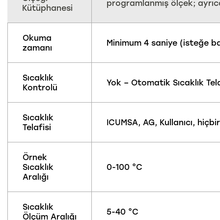
programlanmış ölçek; ayrıca
Kütüphanesi
Okuma
Minimum 4 saniye (isteğe b
zamanı
Sıcaklık
Yok – Otomatik Sıcaklık Tela
Kontrolü
Sıcaklık
ICUMSA, AG, Kullanıcı, hiçbir
Telafisi
Örnek
Sıcaklık
0-100 °C
Aralığı
Sıcaklık
5-40 °C
Ölçüm Aralığı