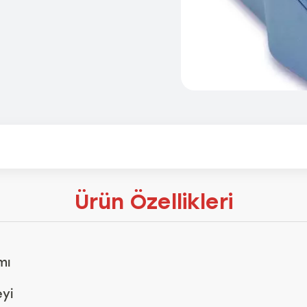
Ürün Özellikleri
mı
eyi