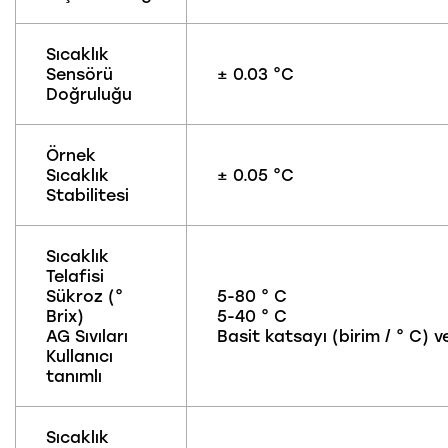
Sıcaklık
Sensörü
± 0.03 °C
Doğruluğu
Örnek
Sıcaklık
± 0.05 °C
Stabilitesi
Sıcaklık
Telafisi
Sükroz (°
5-80 ° C
Brix)
5-40 ° C
AG Sıvıları
Basit katsayı (birim / ° C)
Kullanıcı
tanımlı
Sıcaklık