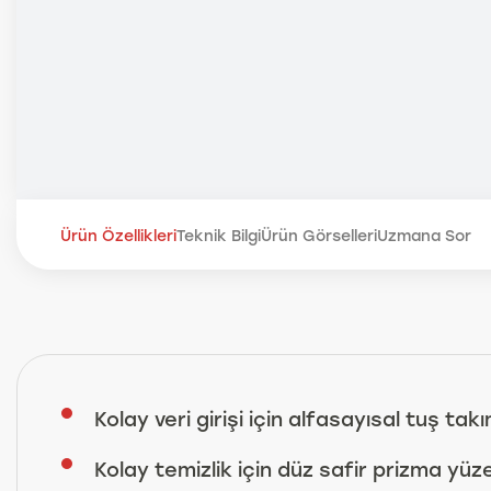
Ürün Özellikleri
Teknik Bilgi
Ürün Görselleri
Uzmana Sor
Kolay veri girişi için alfasayısal tuş takı
Kolay temizlik için düz safir prizma yüz