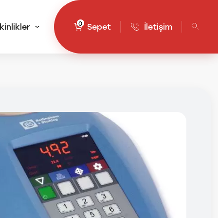
0
kinlikler
Sepet
İletişim