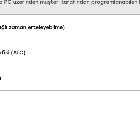
 PC üzerinden müşteri tarafından programlanabilen kul
ağlı zaman erteleyebilme)
fisi (ATC)
i