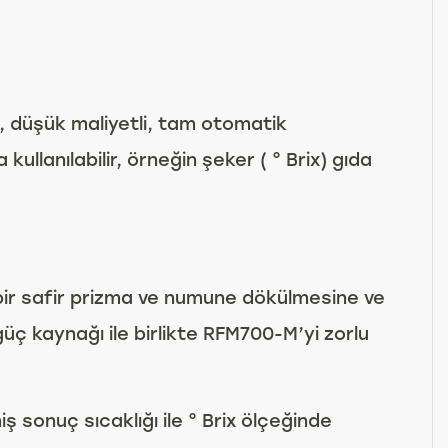
m, düşük maliyetli, tam otomatik
ullanılabilir, örneğin şeker ( ° Brix) gıda
bir safir prizma ve numune dökülmesine ve
güç kaynağı ile birlikte RFM700-M’yi zorlu
sonuç sıcaklığı ile ° Brix ölçeğinde