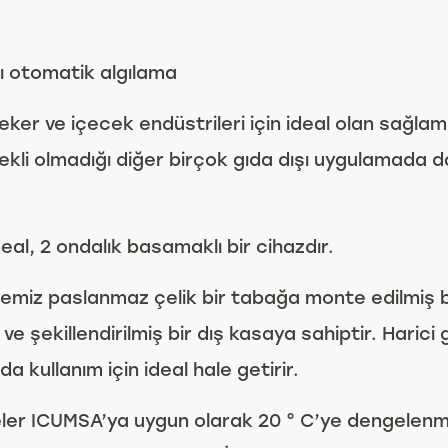
llı otomatik algılama
ker ve içecek endüstrileri için ideal olan sağla
kli olmadığı diğer birçok gıda dışı uygulamada da k
eal, 2 ondalık basamaklı bir cihazdır.
 temiz paslanmaz çelik bir tabağa monte edilmiş 
 şekillendirilmiş bir dış kasaya sahiptir. Harici 
kullanım için ideal hale getirir.
er ICUMSA’ya uygun olarak 20 ° C’ye dengelenmiş 