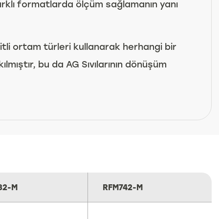
i farklı formatlarda ölçüm sağlamanın yanı
li ortam türleri kullanarak herhangi bir
ılmıştır, bu da AG Sıvılarının dönüşüm
32-M
RFM742-M