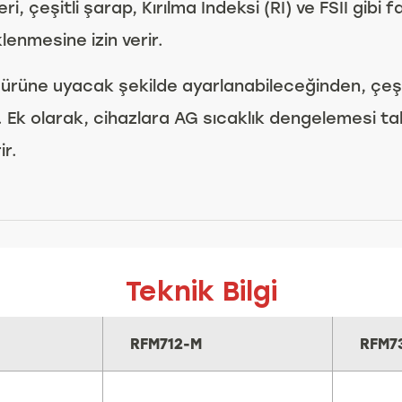
eri, çeşitli şarap, Kırılma İndeksi (RI) ve FSII gib
lenmesine izin verir.
ürüne uyacak şekilde ayarlanabileceğinden, çeşit
 Ek olarak, cihazlara AG sıcaklık dengelemesi tak
ir.
Teknik Bilgi
RFM712-M
RFM7