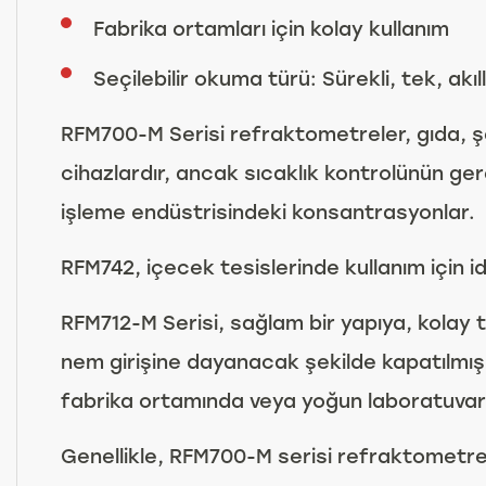
Fabrika ortamları için kolay kullanım
Seçilebilir okuma türü: Sürekli, tek, akı
RFM700-M Serisi refraktometreler, gıda, şe
cihazlardır, ancak sıcaklık kontrolünün gere
işleme endüstrisindeki konsantrasyonlar.
RFM742, içecek tesislerinde kullanım için id
RFM712-M Serisi, sağlam bir yapıya, kolay
nem girişine dayanacak şekilde kapatılmış ve
fabrika ortamında veya yoğun laboratuvarda 
Genellikle, RFM700-M serisi refraktometrel