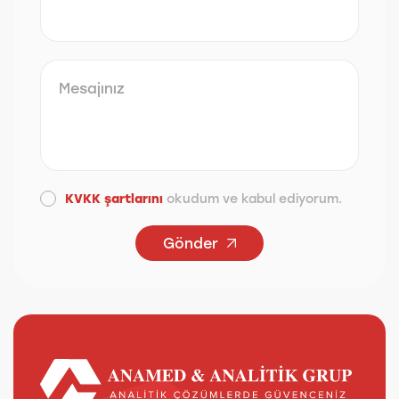
KVKK şartlarını
okudum ve kabul ediyorum.
Gönder