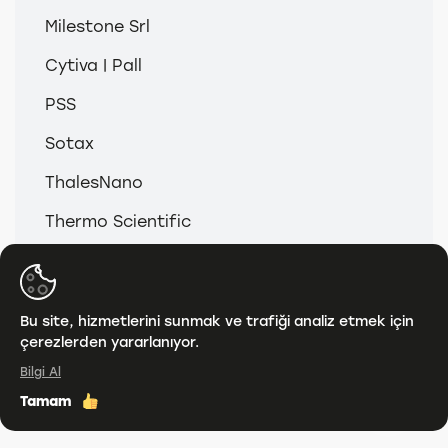
Milestone Srl
Cytiva | Pall
PSS
Sotax
ThalesNano
Thermo Scientific
© 2026
Anamed & Analitik Grup
Bu site, hizmetlerini sunmak ve trafiği analiz etmek için
çerezlerden yararlanıyor.
KVKK
Bilgi Al
Tamam