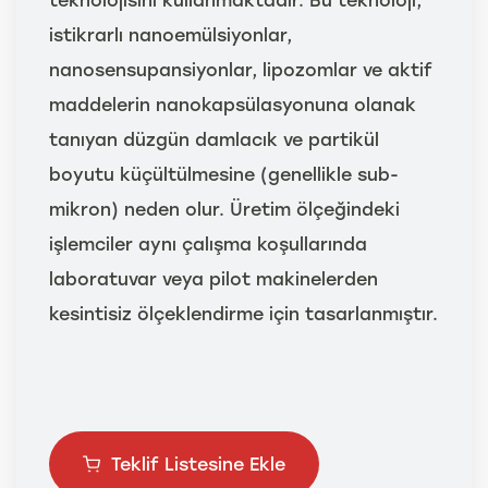
istikrarlı nanoemülsiyonlar,
nanosensupansiyonlar, lipozomlar ve aktif
maddelerin nanokapsülasyonuna olanak
tanıyan düzgün damlacık ve partikül
boyutu küçültülmesine (genellikle sub-
mikron) neden olur. Üretim ölçeğindeki
işlemciler aynı çalışma koşullarında
laboratuvar veya pilot makinelerden
kesintisiz ölçeklendirme için tasarlanmıştır.
Teklif Listesine Ekle