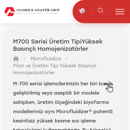
0
M700 Serisi Üretim TipiYüksek
Basınçlı Homojenizatörler
Microfluidics
Pilot ve Üretim Tipi Yüksek Basınçlı
Homojenizatörler
M-700 serisi işlemcilerimizin her biri basit,
geliştirilmiş veya aseptik bir modele
sahipken, üretim ölçeğindeki biyofarma
modellerimiz aynı Microfluidizer® patentli
kesintisiz yüksek kesme sıvı işleme
teknolojisini kullanmaktadır. Bu teknoloji,