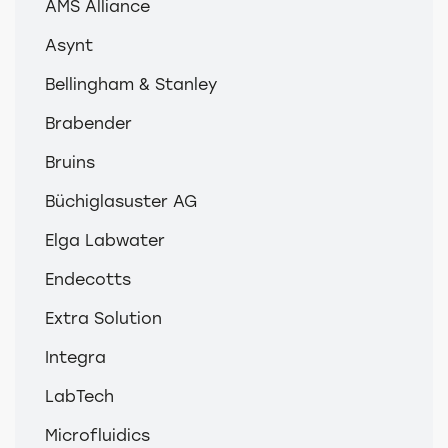
AMS Alliance
Asynt
Bellingham & Stanley
Brabender
Bruins
Büchiglasuster AG
Elga Labwater
Endecotts
Extra Solution
Integra
LabTech
Microfluidics