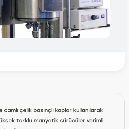
camlı çelik basınçlı kaplar kullanılarak
üksek torklu manyetik sürücüler verimli