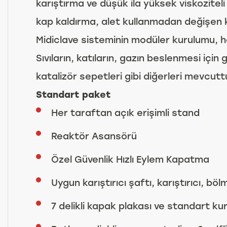
karıştırma ve düşük ila yüksek viskozitel
kap kaldırma, alet kullanmadan değişen kap
Midiclave sisteminin modüler kurulumu, he
Sıvıların, katıların, gazın beslenmesi içi
katalizör sepetleri gibi diğerleri mevcutt
Standart paket
Her taraftan açık erişimli stand
Reaktör Asansörü
Özel Güvenlik Hızlı Eylem Kapatma
Uygun karıştırıcı şaftı, karıştırıcı, böl
7 delikli kapak plakası ve standart ku