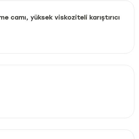
me camı, yüksek viskoziteli karıştırıcı