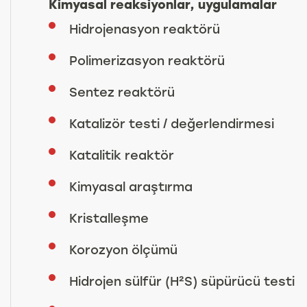
Kimyasal reaksiyonlar, uygulamalar
Hidrojenasyon reaktörü
Polimerizasyon reaktörü
Sentez reaktörü
Katalizör testi / değerlendirmesi
Katalitik reaktör
Kimyasal araştırma
Kristalleşme
Korozyon ölçümü
Hidrojen sülfür (H²S) süpürücü testi