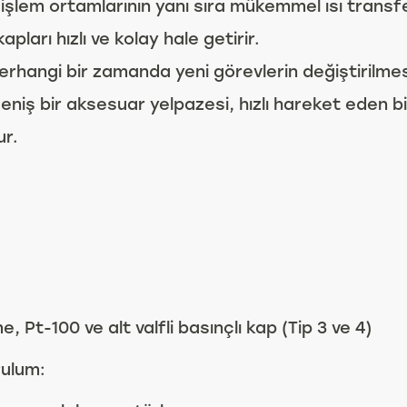
i işlem ortamlarının yanı sıra mükemmel ısı trans
ları hızlı ve kolay hale getirir.
rhangi bir zamanda yeni görevlerin değiştirilmesi
n geniş bir aksesuar yelpazesi, hızlı hareket eden
ur.
me, Pt-100 ve alt valfli basınçlı kap (Tip 3 ve 4)
rulum: