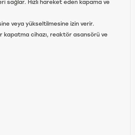
feri sağlar. Hızlı hareket eden kapama ve
ne veya yükseltilmesine izin verir.
 bir kapatma cihazı, reaktör asansörü ve