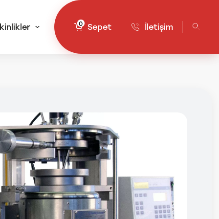
0
kinlikler
Sepet
İletişim