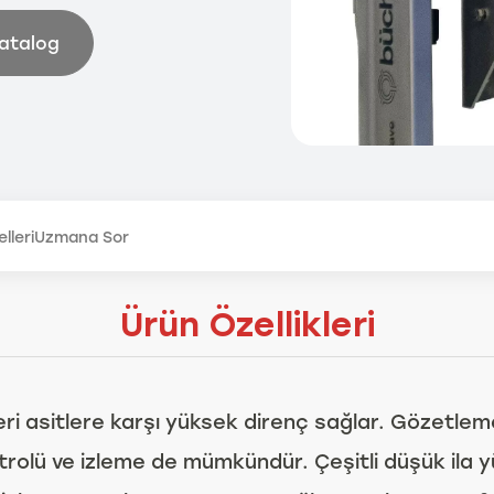
Katalog
lleri
Uzmana Sor
Ürün Özellikleri
i asitlere karşı yüksek direnç sağlar. Gözetleme 
rolü ve izleme de mümkündür. Çeşitli düşük ila y