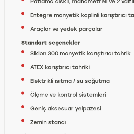
Patlama diskli, manometreli ve 2 valf
Entegre manyetik kaplinli karıştırıcı ta
Araçlar ve yedek parçalar
Standart seçenekler
Siklon 300 manyetik karıştırıcı tahrik
ATEX karıştırıcı tahriki
Elektrikli ısıtma / su soğutma
Ölçme ve kontrol sistemleri
Geniş aksesuar yelpazesi
Zemin standı