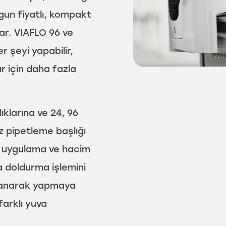
gun fiyatlı, kompakt
ılar. VIAFLO 96 ve
r şeyi yapabilir,
 için daha fazla
ıklarına ve 24, 96
z pipetleme başlığı
iş uygulama ve hacim
ka doldurma işlemini
llanarak yapmaya
farklı yuva