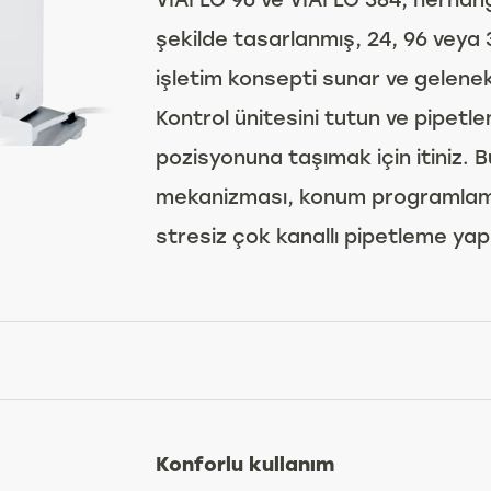
şekilde tasarlanmış, 24, 96 veya 38
işletim konsepti sunar ve geleneks
Kontrol ünitesini tutun ve pipetl
pozisyonuna taşımak için itiniz. 
mekanizması, konum programlama
stresiz çok kanallı pipetleme ya
Konforlu kullanım