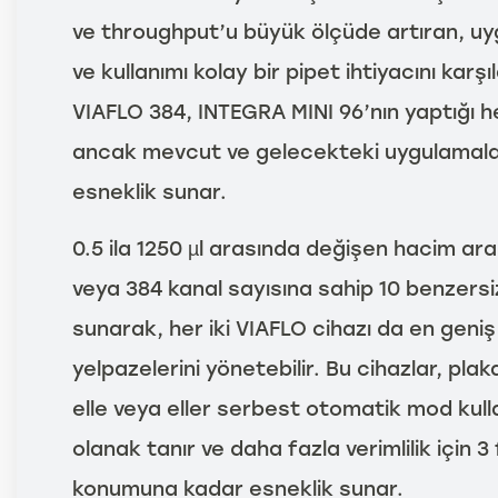
ve throughput’u büyük ölçüde artıran, uy
ve kullanımı kolay bir pipet ihtiyacını karş
VIAFLO 384, INTEGRA MINI 96’nın yaptığı he
ancak mevcut ve gelecekteki uygulamalar
esneklik sunar.
0.5 ila 1250 µl arasında değişen hacim aral
veya 384 kanal sayısına sahip 10 benzersi
sunarak, her iki VIAFLO cihazı da en gen
yelpazelerini yönetebilir. Bu cihazlar, pla
elle veya eller serbest otomatik mod ku
olanak tanır ve daha fazla verimlilik için 3 
konumuna kadar esneklik sunar.