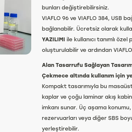
bunları değiştirebilirsiniz.
VIAFLO 96 ve VIAFLO 384, USB bağl
bağlanabilir. Ücretsiz olarak kull
YAZILIMI
ile kullanıcı tanımlı öze
oluşturulabilir ve ardından VIAFLO
Alan Tasarrufu Sağlayan Tasarı
Çekmece altında kullanım için y
Kompakt tasarımıyla bu masaüst
kaplar ve çoğu laminar akış kabin
imkanı sunar. Üç aşama konumu, pi
rezervuarları veya diğer SBS boy
yerleştirebilir.