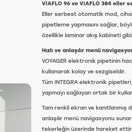
VIAFLO 96 ve VIAFLO 384 eller s
Eller serbest otomatik mod, ciha
pipetleme yapmasını sağlar, böyle
özellikle laminar akış kabineti gib
Hızlı ve anlaşılır menü navigasyo
VOYAGER elektronik pipetinin ha
kullanarak kolay ve sezgiseldir.
Tüm INTEGRA elektronik pipetleri,
yapmayı sağlayan ortak bir kullan
Tam renkli ekran ve kanıtlanmış d
anlaşılır menü navigasyonu suna
tekerleğin üzerinde hareket ettir