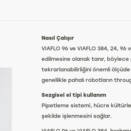
Nasıl Çalışır
VIAFLO 96 ve VIAFLO 384, 24, 96 
edilmesine olanak tanır, böylec
tekrarlanabilirliğini önemli ölçüde
genellikle pahalı robotların throu
Sezgisel el tipi kullanım
Pipetleme sistemi, hücre kültürleri
şekilde işlenmesini sağlar.
VIAFLO 96 ve VIAFLO 384, herhang