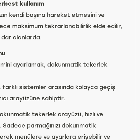
erbest kullanım
zın kendi başına hareket etmesini ve
ce maksimum tekrarlanabilirlik elde edilir,
i dar alanlarda.
nu
cmini ayarlamak, dokunmatik tekerlek
 farklı sistemler arasında kolayca geçiş
ıcı arayüzüne sahiptir.
okunmatik tekerlek arayüzü, hızlı ve
r. Sadece parmağınızı dokunmatik
erek menülere ve ayarlara erişebilir ve