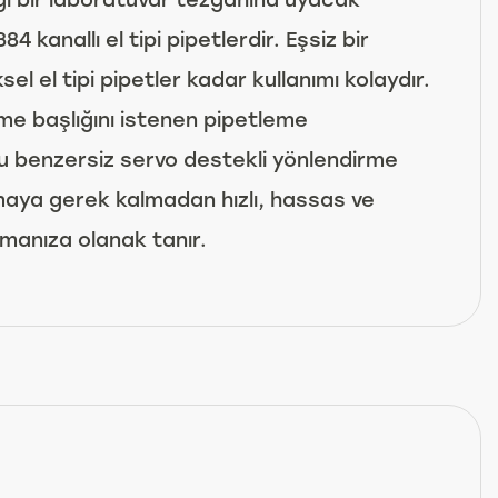
4 kanallı el tipi pipetlerdir. Eşsiz bir
el el tipi pipetler kadar kullanımı kolaydır.
eme başlığını istenen pipetleme
Bu benzersiz servo destekli yönlendirme
ya gerek kalmadan hızlı, hassas ve
pmanıza olanak tanır.