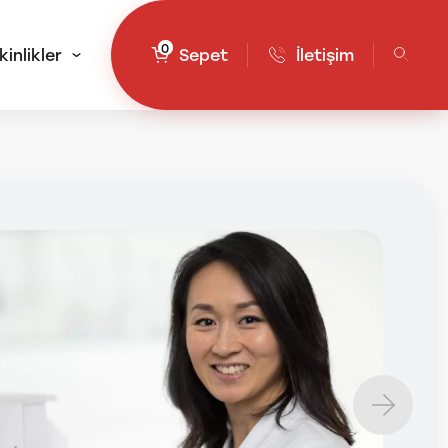
0
kinlikler
Sepet
İletişim