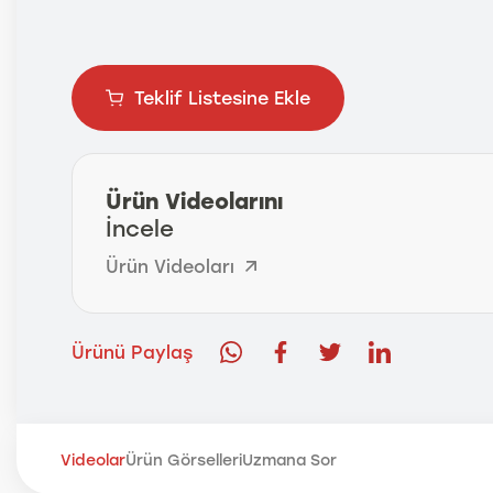
Teklif Listesine Ekle
Ürün Videolarını
İncele
Ürün Videoları
Ürünü Paylaş
Videolar
Ürün Görselleri
Uzmana Sor