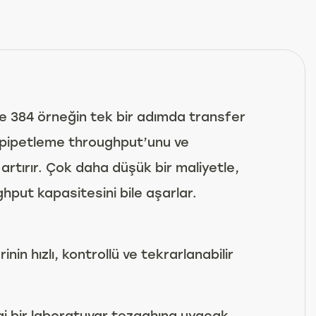
ve 384 örneğin tek bir adımda transfer
e pipetleme throughput’unu ve
 artırır. Çok daha düşük bir maliyetle,
ghput kapasitesini bile aşarlar.
nin hızlı, kontrollü ve tekrarlanabilir
i bir laboratuvar tezgahına uyacak