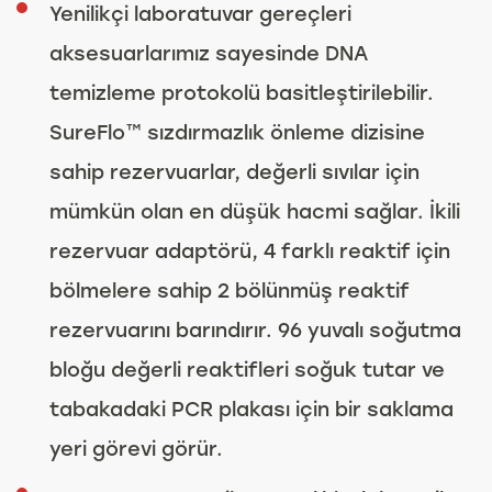
Yenilikçi laboratuvar gereçleri
aksesuarlarımız sayesinde DNA
temizleme protokolü basitleştirilebilir.
SureFlo™ sızdırmazlık önleme dizisine
sahip rezervuarlar, değerli sıvılar için
mümkün olan en düşük hacmi sağlar. İkili
rezervuar adaptörü, 4 farklı reaktif için
bölmelere sahip 2 bölünmüş reaktif
rezervuarını barındırır. 96 yuvalı soğutma
bloğu değerli reaktifleri soğuk tutar ve
tabakadaki PCR plakası için bir saklama
yeri görevi görür.