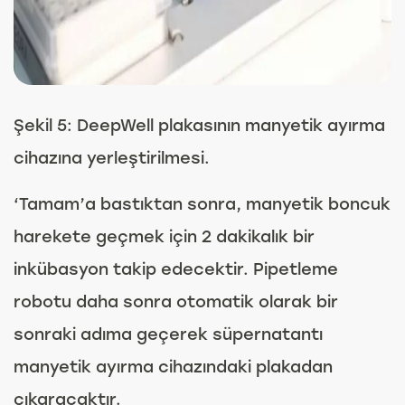
Şekil 5: DeepWell plakasının manyetik ayırma
cihazına yerleştirilmesi.
‘Tamam’a bastıktan sonra, manyetik boncuk
harekete geçmek için 2 dakikalık bir
inkübasyon takip edecektir. Pipetleme
robotu daha sonra otomatik olarak bir
sonraki adıma geçerek süpernatantı
manyetik ayırma cihazındaki plakadan
çıkaracaktır.