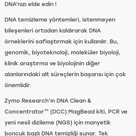
DNA’nızı elde edin !
DNA temizleme yöntemleri, istenmeyen
bileşenleri ortadan kaldırarak DNA
örneklerini saflaştırmak için kullanılır. Bu,
genomik, biyoteknoloji, moleküler biyoloji,
klinik araştırma ve biyolojinin diğer
alanlarındaki alt süreçlerin başarısı için çok
önemlidir.
Zymo Research’ın DNA Clean &
Concentrator™ (DCC) MagBead kiti, PCR ve
yeni nesil dizileme (NGS) için manyetik
boncuk bazlı DNA temizliği sunar. Tek