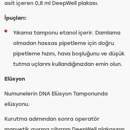
asit içeren 0,8 ml DeepWell plakası.
İpuçları:
Yıkama tamponu etanol içerir. Damlama
olmadan hassas pipetleme için doğru
pipetleme hızını, hava boşluğunu ve düşük
tutma uçlarını kullandığınızdan emin olun.
Elüsyon
Numunelerin DNA Elüsyon Tamponunda
elüsyonu.
Kurutma adımından sonra operatör
manyetik ayırma cihazını DeepWell plakasının