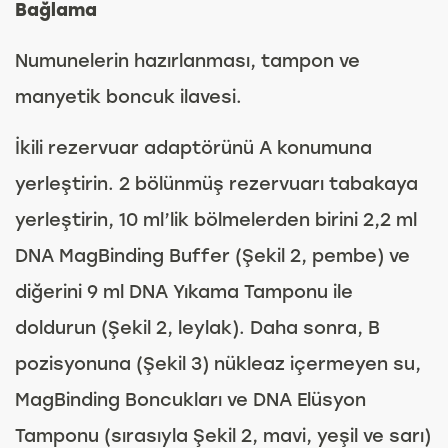
Bağlama
Numunelerin hazırlanması, tampon ve
manyetik boncuk ilavesi.
İkili rezervuar adaptörünü A konumuna
yerleştirin. 2 bölünmüş rezervuarı tabakaya
yerleştirin, 10 ml’lik bölmelerden birini 2,2 ml
DNA MagBinding Buffer (Şekil 2, pembe) ve
diğerini 9 ml DNA Yıkama Tamponu ile
doldurun (Şekil 2, leylak). Daha sonra, B
pozisyonuna (Şekil 3) nükleaz içermeyen su,
MagBinding Boncukları ve DNA Elüsyon
Tamponu (sırasıyla Şekil 2, mavi, yeşil ve sarı)