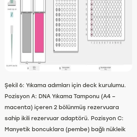
Şekil 6: Yıkama adımları için deck kurulumu.
Pozisyon A: DNA Yıkama Tamponu (A4 –
macenta) içeren 2 bölünmüş rezervuara
sahip ikili rezervuar adaptörü. Pozisyon C:
Manyetik boncuklara (pembe) bağlı nükleik