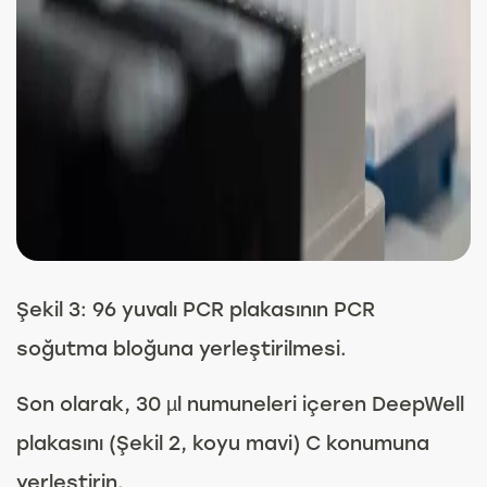
Şekil 3: 96 yuvalı PCR plakasının PCR
soğutma bloğuna yerleştirilmesi.
Son olarak, 30 µl numuneleri içeren DeepWell
plakasını (Şekil 2, koyu mavi) C konumuna
yerleştirin.