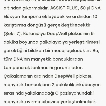
altından çıkarmalıdır. ASSIST PLUS, 50 µl DNA
Elüsyon Tamponu ekleyecek ve ardından 10
karıştırma döngüsü gerçekleştirecektir
(Şekil 7). Kullanıcıya DeepWell plakasının 5
dakika boyunca çalkalayıcıya yerleştirilmesi
gerektiğini bildiren bir mesaj açılacaktır. Bu,
tüm DNA’nın manyetik boncuklardan
tampona aktarılmasını garanti eder.
Çalkalamanın ardından DeepWell plakası,
manyetik boncukların 2 dakikalık inkübasyon
sırasında yakalanacağı C pozisyonundaki
manyetik ayırma cihazına yerleştirilmelidir.