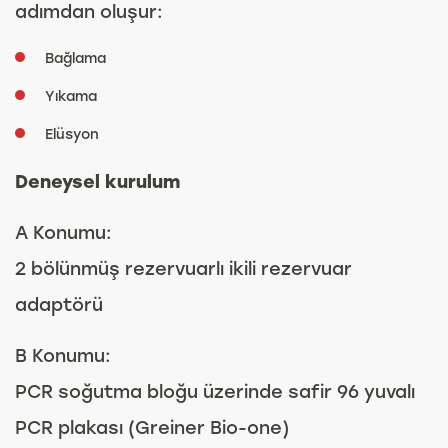
adımdan oluşur:
Bağlama
Yıkama
Elüsyon
Deneysel kurulum
A Konumu:
2 bölünmüş rezervuarlı ikili rezervuar
adaptörü
B Konumu:
PCR soğutma bloğu üzerinde safir 96 yuvalı
PCR plakası (Greiner Bio-one)