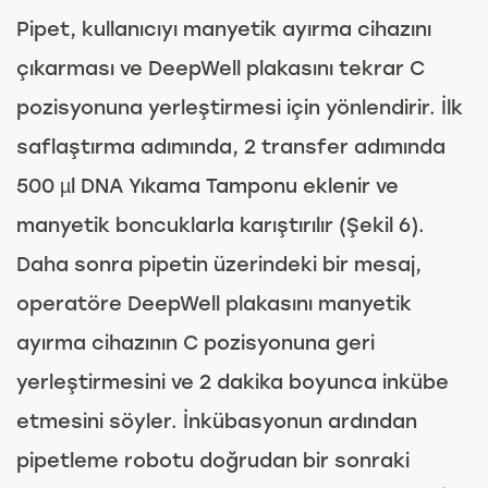
Pipet, kullanıcıyı manyetik ayırma cihazını
çıkarması ve DeepWell plakasını tekrar C
pozisyonuna yerleştirmesi için yönlendirir. İlk
saflaştırma adımında, 2 transfer adımında
500 µl DNA Yıkama Tamponu eklenir ve
manyetik boncuklarla karıştırılır (Şekil 6).
Daha sonra pipetin üzerindeki bir mesaj,
operatöre DeepWell plakasını manyetik
ayırma cihazının C pozisyonuna geri
yerleştirmesini ve 2 dakika boyunca inkübe
etmesini söyler. İnkübasyonun ardından
pipetleme robotu doğrudan bir sonraki