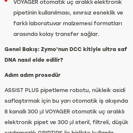
VOYAGER otomatik uç aralıklı elektronik
pipetinin kullanılması, sınırsız esneklik ve
farklı laboratuvar malzemesi formatları
arasında kolay transfer sağlar.
Genel Bakış: Zymo’nun DCC kitiyle ultra saf
DNA nasıl elde edilir?
Adım adım prosedür
ASSIST PLUS pipetleme robotu, nükleik asidi
saflaştırmak için bu yarı otomatik iş akışında
8 kanallı 300 µl VOYAGER otomatik uç aralıklı
elektronik pipet ve 300 µl steril, filtreli, düşük
sızdırmazlık GRIPTIPS ile birlikte kullanılır