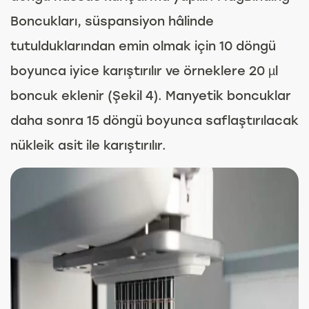
Boncukları, süspansiyon hâlinde
tutulduklarından emin olmak için 10 döngü
boyunca iyice karıştırılır ve örneklere 20 µl
boncuk eklenir (Şekil 4). Manyetik boncuklar
daha sonra 15 döngü boyunca saflaştırılacak
nükleik asit ile karıştırılır.