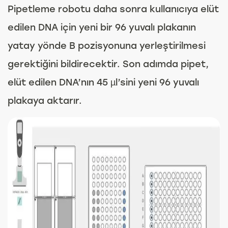
Pipetleme robotu daha sonra kullanıcıya elüt
edilen DNA için yeni bir 96 yuvalı plakanın
yatay yönde B pozisyonuna yerleştirilmesi
gerektiğini bildirecektir. Son adımda pipet,
elüt edilen DNA’nın 45 µl’sini yeni 96 yuvalı
plakaya aktarır.