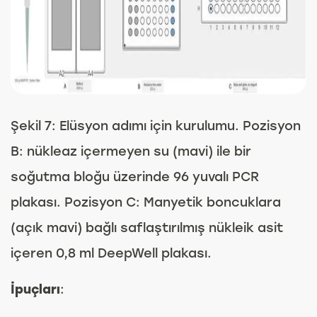
Şekil 7: Elüsyon adımı için kurulumu. Pozisyon
B: nükleaz içermeyen su (mavi) ile bir
soğutma bloğu üzerinde 96 yuvalı PCR
plakası. Pozisyon C: Manyetik boncuklara
(açık mavi) bağlı saflaştırılmış nükleik asit
içeren 0,8 ml DeepWell plakası.
İpuçları
: