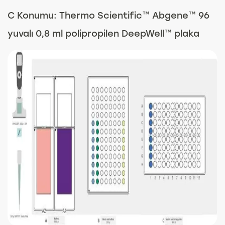
C Konumu: Thermo Scientific™ Abgene™ 96
yuvalı 0,8 ml polipropilen DeepWell™ plaka