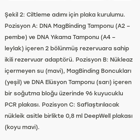
Şekil 2: Ciltleme adımı için plaka kurulumu.
Pozisyon A: DNA MagBinding Tamponu (A2 –
pembe) ve DNA Yıkama Tamponu (A4 –
leylak) içeren 2 bölünmüş rezervuara sahip
ikili rezervuar adaptörü. Pozisyon B: Nükleaz
içermeyen su (mavi), MagBinding Boncukları
(yeşil) ve DNA Elüsyon Tamponu (sarı) içeren
bir soğutma bloğu üzerinde 96 kuyucuklu
PCR plakası. Pozisyon C: Saflaştırılacak
nükleik asitle birlikte 0,8 ml DeepWell plakası
(koyu mavi).