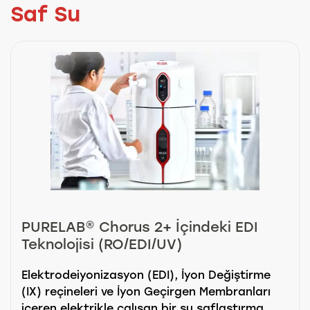
Saf Su
PURELAB® Chorus 2+ İçindeki EDI
Teknolojisi (RO/EDI/UV)
Elektrodeiyonizasyon (EDI), İyon Değiştirme
(IX) reçineleri ve İyon Geçirgen Membranları
içeren elektrikle çalışan bir su saflaştırma