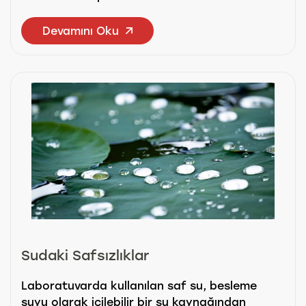
Devamını Oku
Sudaki Safsızlıklar
Laboratuvarda kullanılan saf su, besleme
suyu olarak içilebilir bir su kaynağından