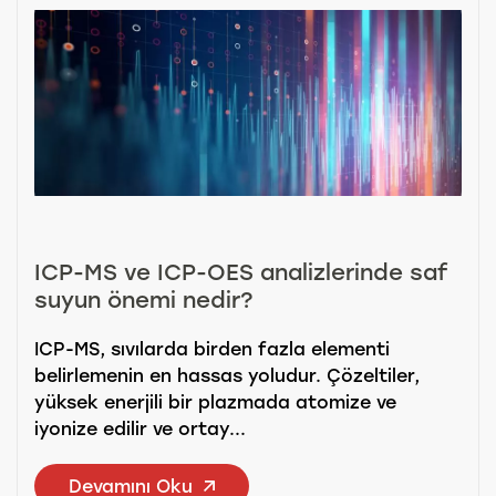
ICP-MS ve ICP-OES analizlerinde saf
suyun önemi nedir?
ICP-MS, sıvılarda birden fazla elementi
belirlemenin en hassas yoludur. Çözeltiler,
yüksek enerjili bir plazmada atomize ve
iyonize edilir ve ortay...
Devamını Oku