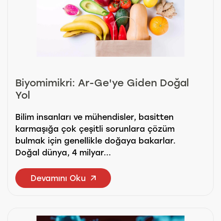
Biyomimikri: Ar-Ge'ye Giden Doğal
Yol
Bilim insanları ve mühendisler, basitten
karmaşığa çok çeşitli sorunlara çözüm
bulmak için genellikle doğaya bakarlar.
Doğal dünya, 4 milyar...
Devamını Oku