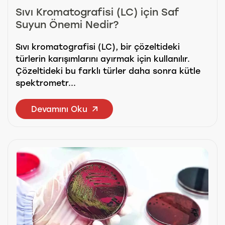
Sıvı Kromatografisi (LC) için Saf
Suyun Önemi Nedir?
Sıvı kromatografisi (LC), bir çözeltideki
türlerin karışımlarını ayırmak için kullanılır.
Çözeltideki bu farklı türler daha sonra kütle
spektrometr...
Devamını Oku