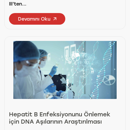
III’ten...
Devamını Oku
Hepatit B Enfeksiyonunu Önlemek
için DNA Aşılarının Araştırılması