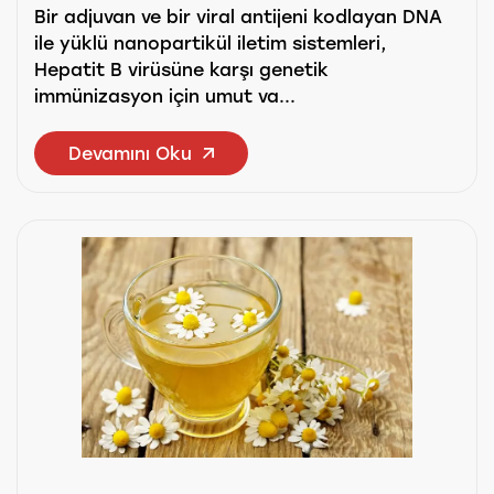
Bir adjuvan ve bir viral antijeni kodlayan DNA
ile yüklü nanopartikül iletim sistemleri,
Hepatit B virüsüne karşı genetik
immünizasyon için umut va...
Devamını Oku