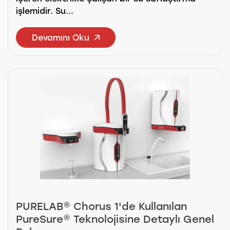
işlemidir. Su...
Devamını Oku
PURELAB® Chorus 1'de Kullanılan
PureSure® Teknolojisine Detaylı Genel