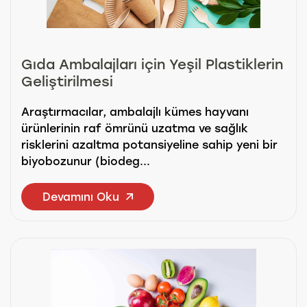
Gıda Ambalajları için Yeşil Plastiklerin
Geliştirilmesi
Araştırmacılar, ambalajlı kümes hayvanı
ürünlerinin raf ömrünü uzatma ve sağlık
risklerini azaltma potansiyeline sahip yeni bir
biyobozunur (biodeg...
Devamını Oku