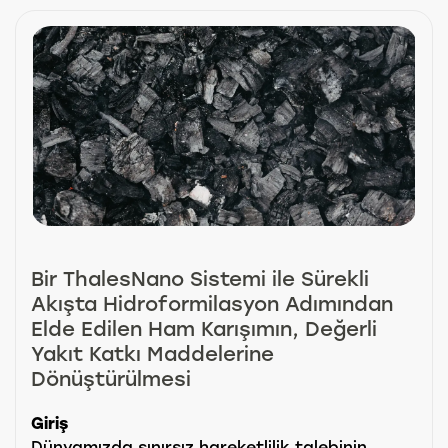
Bir ThalesNano Sistemi ile Sürekli
Akışta Hidroformilasyon Adımından
Elde Edilen Ham Karışımın, Değerli
Yakıt Katkı Maddelerine
Dönüştürülmesi
Giriş
Dünyamızda sınırsız hareketlilik talebinin