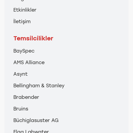
Etkinlikler
İletişim
Temsilcilikler
BaySpec
AMS Alliance
Asynt
Bellingham & Stanley
Brabender
Bruins
Büchiglasuster AG
Elga Labwater