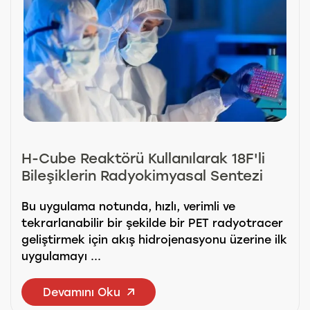
H-Cube Reaktörü Kullanılarak 18F'li
Bileşiklerin Radyokimyasal Sentezi
Bu uygulama notunda, hızlı, verimli ve
tekrarlanabilir bir şekilde bir PET radyotracer
geliştirmek için akış hidrojenasyonu üzerine ilk
uygulamayı ...
Devamını Oku