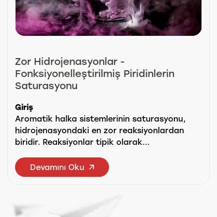
Zor Hidrojenasyonlar -
Fonksiyonelleştirilmiş Piridinlerin
Saturasyonu
Giriş
Aromatik halka sistemlerinin saturasyonu,
hidrojenasyondaki en zor reaksiyonlardan
biridir. Reaksiyonlar tipik olarak...
Devamını Oku