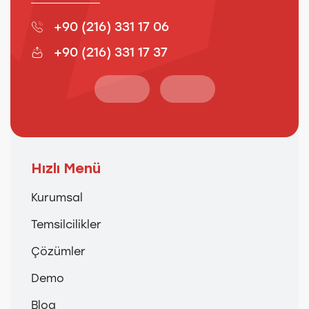
+90 (216) 331 17 06
+90 (216) 331 17 37
Hızlı Menü
Kurumsal
Temsilcilikler
Çözümler
Demo
Blog