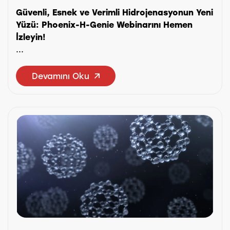
Güvenli, Esnek ve Verimli Hidrojenasyonun Yeni
Yüzü: Phoenix-H-Genie Webinarını Hemen
İzleyin!
...
Devamını Oku