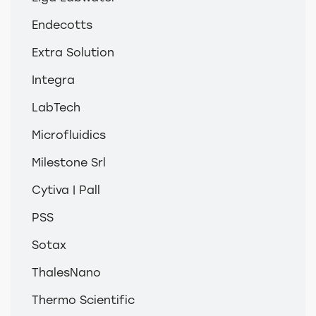
Endecotts
Extra Solution
Integra
LabTech
Microfluidics
Milestone Srl
Cytiva | Pall
PSS
Sotax
ThalesNano
Thermo Scientific