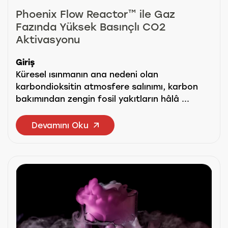
Phoenix Flow Reactor™ ile Gaz
Fazında Yüksek Basınçlı CO2
Aktivasyonu
Giriş
Küresel ısınmanın ana nedeni olan
karbondioksitin atmosfere salınımı, karbon
bakımından zengin fosil yakıtların hâlâ ...
Devamını Oku