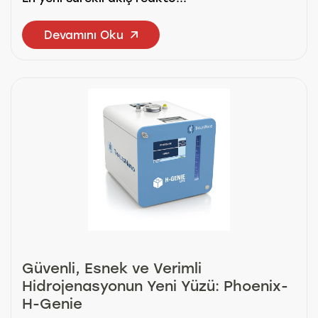
Devamını Oku
Güvenli, Esnek ve Verimli
Hidrojenasyonun Yeni Yüzü: Phoenix-
H-Genie