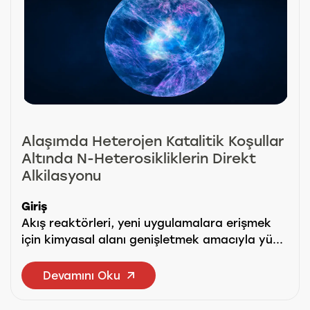
Alaşımda Heterojen Katalitik Koşullar
Altında N-Heterosikliklerin Direkt
Alkilasyonu
Giriş
Akış reaktörleri, yeni uygulamalara erişmek
için kimyasal alanı genişletmek amacıyla yü...
Devamını Oku