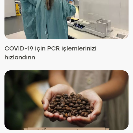
COVID-19 için PCR işlemlerinizi
hızlandırın