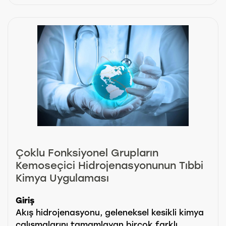
Çoklu Fonksiyonel Grupların
Kemoseçici Hidrojenasyonunun Tıbbi
Kimya Uygulaması
Giriş
Akış hidrojenasyonu, geleneksel kesikli kimya
çalışmalarını tamamlayan birçok farklı