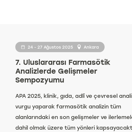
24 - 27 Ağustos 2025
Ankara
7. Uluslararası Farmasötik
Analizlerde Gelişmeler
Sempozyumu
APA 2025, klinik, gıda, adlî ve çevresel anal
vurgu yaparak farmasötik analizin tüm
alanlarındaki en son gelişmeler ve ilerleme
dahil olmak üzere tüm yönleri kapsayacaktı