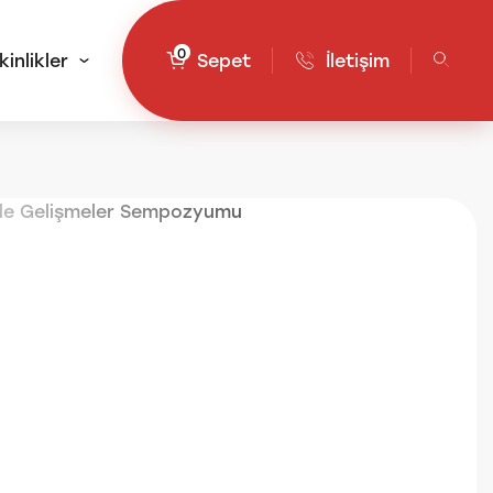
0
kinlikler
Sepet
İletişim