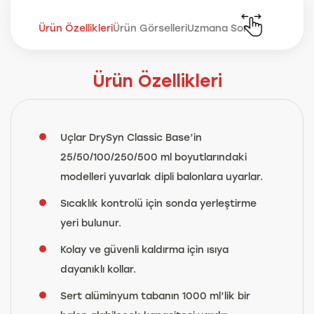
Ürün Özellikleri
Ürün Görselleri
Uzmana Sor
Ürün Özellikleri
Uçlar DrySyn Classic Base’in
25/50/100/250/500 ml boyutlarındaki
modelleri yuvarlak dipli balonlara uyarlar.
Sıcaklık kontrolü için sonda yerleştirme
yeri bulunur.
Kolay ve güvenli kaldırma için ısıya
dayanıklı kollar.
Sert alüminyum tabanın 1000 ml’lik bir