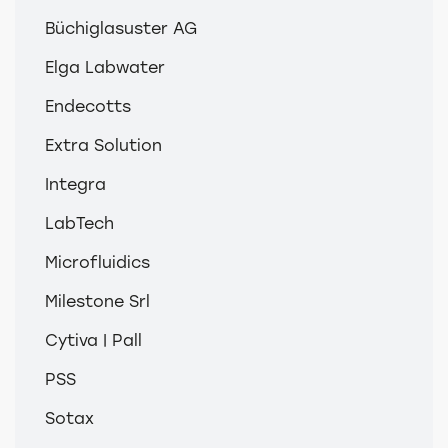
Büchiglasuster AG
Elga Labwater
Endecotts
Extra Solution
Integra
LabTech
Microfluidics
Milestone Srl
Cytiva | Pall
PSS
Sotax