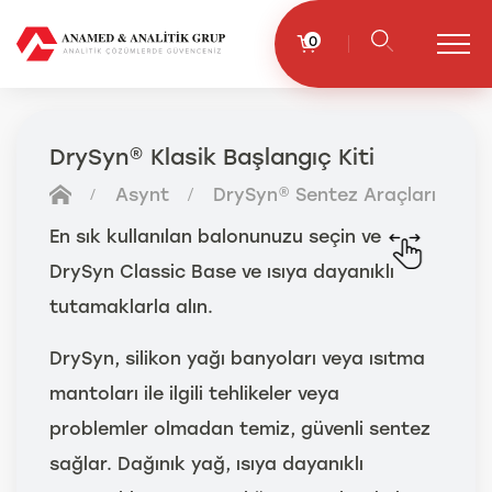
0
DrySyn® Klasik Başlangıç Kiti
Asynt
DrySyn® Sentez Araçları
En sık kullanılan balonunuzu seçin ve
DrySyn Classic Base ve ısıya dayanıklı
tutamaklarla alın.
DrySyn, silikon yağı banyoları veya ısıtma
mantoları ile ilgili tehlikeler veya
problemler olmadan temiz, güvenli sentez
sağlar. Dağınık yağ, ısıya dayanıklı