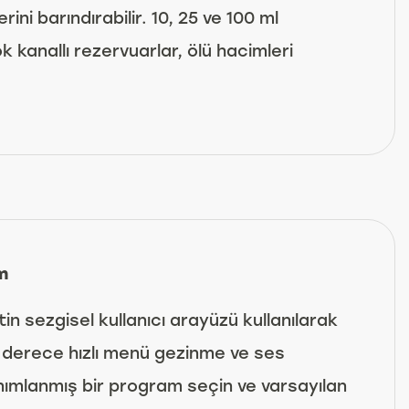
ini barındırabilir. 10, 25 ve 100 ml
kanallı rezervuarlar, ölü hacimleri
m
in sezgisel kullanıcı arayüzü kullanılarak
n derece hızlı menü gezinme ve ses
ımlanmış bir program seçin ve varsayılan