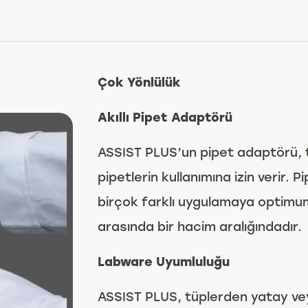
Çok Yönlülük
Akıllı Pipet Adaptörü
ASSIST PLUS’un pipet adaptörü, t
pipetlerin kullanımına izin verir. P
birçok farklı uygulamaya optimum
arasında bir hacim aralığındadır.
Labware Uyumluluğu
ASSIST PLUS, tüplerden yatay ve