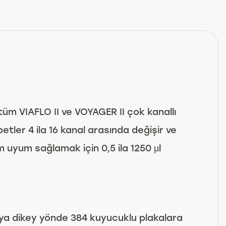
üm VIAFLO II ve VOYAGER II çok kanallı
ipetler 4 ila 16 kanal arasında değişir ve
 uyum sağlamak için 0,5 ila 1250 µl
ya dikey yönde 384 kuyucuklu plakalara