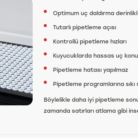
Optimum uç daldırma derinlikl
Tutarlı pipetleme açısı
Kontrollü pipetleme hızları
Kuyucuklarda hassas uç kon
Pipetleme hatası yapılmaz
Pipetleme programlarına sıkı sı
Böylelikle daha iyi pipetleme sonuç
zamanda satırları atlama gibi insa