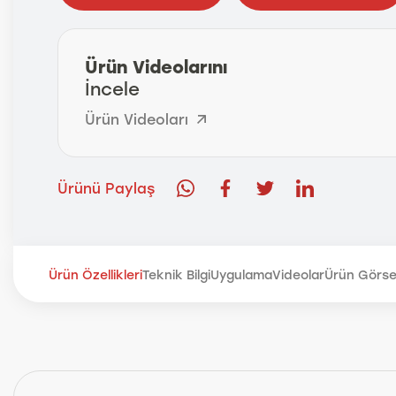
Ürün Videolarını
İncele
Ürün Videoları
Ürünü Paylaş
Ürün Özellikleri
Teknik Bilgi
Uygulama
Videolar
Ürün Görsel