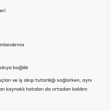
eri
umlandırma
kıya bağlılık
ları ve iş akışı tutarlılığı sağlarken, aynı
n kaynaklı hataları da ortadan kaldırır.