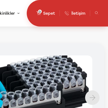
0
kinlikler
Sepet
İletişim