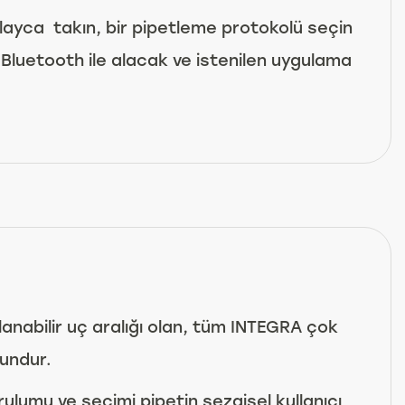
layca takın, bir pipetleme protokolü seçin
 Bluetooth ile alacak ve istenilen uygulama
anabilir uç aralığı olan, tüm INTEGRA çok
gundur.
ulumu ve seçimi pipetin sezgisel kullanıcı