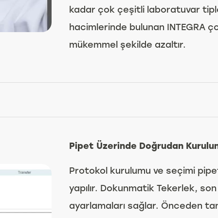
kadar çok çeşitli laboratuvar tipler
hacimlerinde bulunan INTEGRA çok 
mükemmel şekilde azaltır.
Pipet Üzerinde Doğrudan Kurulu
Protokol kurulumu ve seçimi pipet
yapılır. Dokunmatik Tekerlek, so
ayarlamaları sağlar. Önceden tan