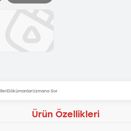
leri
Dökümanlar
Uzmana Sor
Ürün Özellikleri