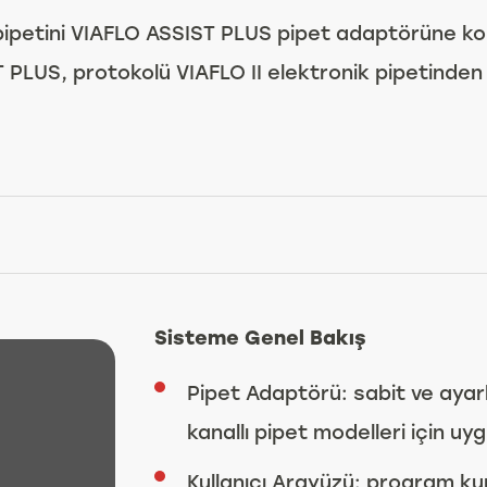
 pipetini VIAFLO ASSIST PLUS pipet adaptörüne ko
 PLUS, protokolü VIAFLO II elektronik pipetinden
Sisteme Genel Bakış
Pipet Adaptörü: sabit ve ayarl
kanallı pipet modelleri için uy
Kullanıcı Arayüzü: program kur