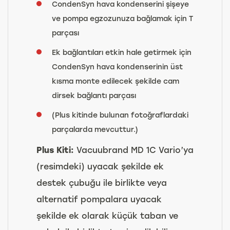
CondenSyn hava kondenserini şişeye
ve pompa egzozunuza bağlamak için T
parçası
Ek bağlantıları etkin hale getirmek için
CondenSyn hava kondenserinin üst
kısma monte edilecek şekilde cam
dirsek bağlantı parçası
(Plus kitinde bulunan fotoğraflardaki
parçalarda mevcuttur.)
Plus Kiti:
Vacuubrand MD 1C Vario’ya
(resimdeki) uyacak şekilde ek
destek çubuğu ile birlikte veya
alternatif pompalara uyacak
şekilde ek olarak küçük taban ve