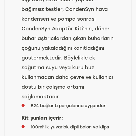
bağımsız testler, CondenSyn hava
kondenseri ve pompa sonrası
CondenSyn Adaptör Kiti’nin, döner
buharlaştırıcılardan çıkan buharların
çoğunu yakaladığını kanıtladığını
göstermektedir. Böylelikle ek
soğutma suyu veya kuru buz
kullanmadan daha çevre ve kullanıcı
dostu bir çalışma ortamı
sağlamaktadır.
B24 bağlantı parçalarına uygundur.
Kit şunları içerir:
100ml’lik yuvarlak dipli balon ve klips