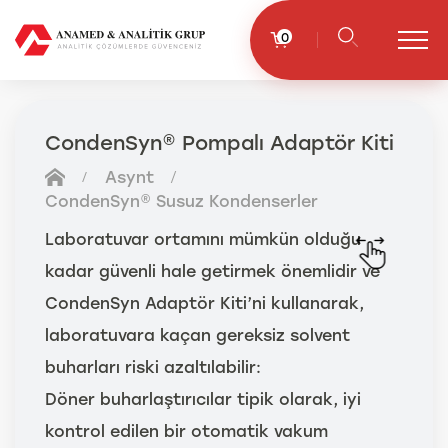
0
CondenSyn® Pompalı Adaptör Kiti
Asynt
CondenSyn® Susuz Kondenserler
Laboratuvar ortamını mümkün olduğu
kadar güvenli hale getirmek önemlidir ve
CondenSyn Adaptör Kiti’ni kullanarak,
laboratuvara kaçan gereksiz solvent
buharları riski azaltılabilir:
Döner buharlaştırıcılar tipik olarak, iyi
kontrol edilen bir otomatik vakum