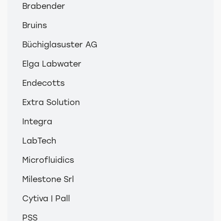
Brabender
Bruins
Büchiglasuster AG
Elga Labwater
Endecotts
Extra Solution
Integra
LabTech
Microfluidics
Milestone Srl
Cytiva | Pall
PSS