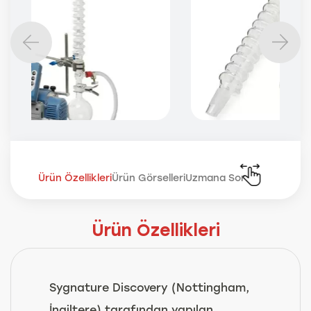
Ürün Özellikleri
Ürün Görselleri
Uzmana Sor
Ürün Özellikleri
Sygnature Discovery (Nottingham,
İngiltere) tarafından yapılan