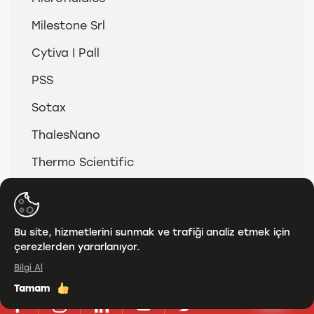
Milestone Srl
Cytiva | Pall
PSS
Sotax
ThalesNano
Thermo Scientific
© 2026
Anamed & Analitik Grup
Bu site, hizmetlerini sunmak ve trafiği analiz etmek için
çerezlerden yararlanıyor.
KVKK
Bilgi Al
Tamam