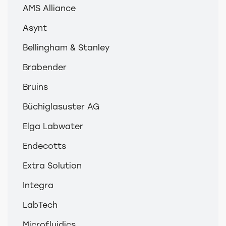
AMS Alliance
Asynt
Bellingham & Stanley
Brabender
Bruins
Büchiglasuster AG
Elga Labwater
Endecotts
Extra Solution
Integra
LabTech
Microfluidics