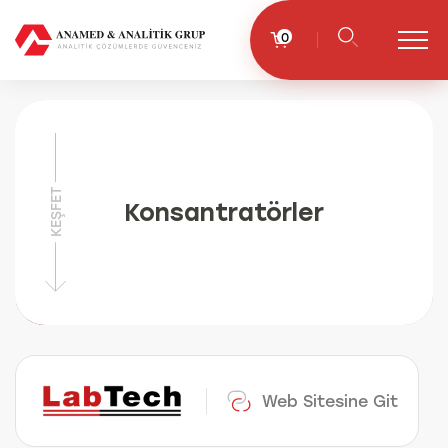
0
KEŞFET
Konsantratörler
Web Sitesine Git