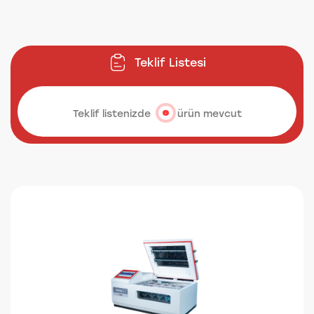
Teklif Listesi
Teklif listenizde
ürün mevcut