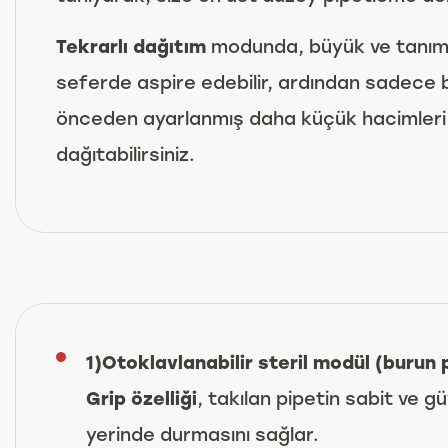
Tekrarlı dağıtım
modunda, büyük ve tanıml
seferde aspire edebilir, ardından sadece
önceden ayarlanmış daha küçük hacimleri t
dağıtabilirsiniz.
1)Otoklavlanabilir steril modül (burun 
Grip özelliği
, takılan pipetin sabit ve gü
yerinde durmasını sağlar.