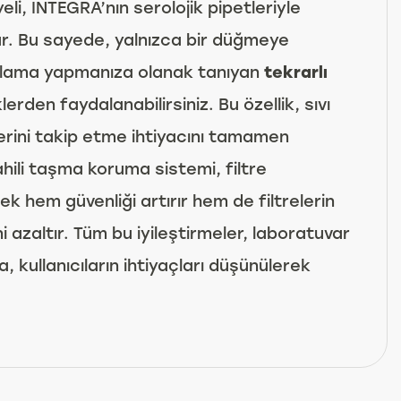
i, INTEGRA’nın serolojik pipetleriyle
kar. Bu sayede, yalnızca bir düğmeye
otlama yapmanıza olanak tanıyan
tekrarlı
klerden faydalanabilirsiniz. Bu özellik, sıvı
erini takip etme ihtiyacını tamamen
ahili taşma koruma sistemi, filtre
 hem güvenliği artırır hem de filtrelerin
ni azaltır. Tüm bu iyileştirmeler, laboratuvar
, kullanıcıların ihtiyaçları düşünülerek