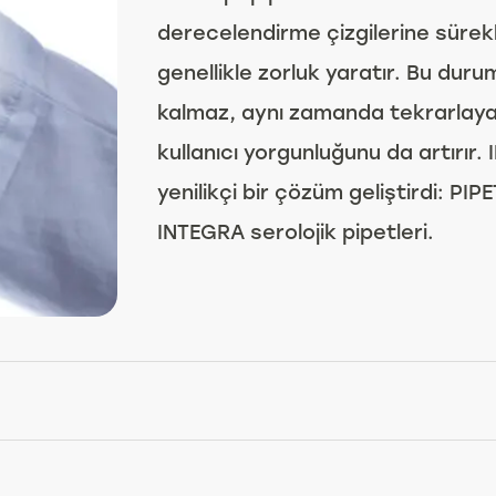
derecelendirme çizgilerine sürekl
genellikle zorluk yaratır. Bu duru
kalmaz, aynı zamanda tekrarlayan
kullanıcı yorgunluğunu da artırır.
yenilikçi bir çözüm geliştirdi: PI
INTEGRA serolojik pipetleri.