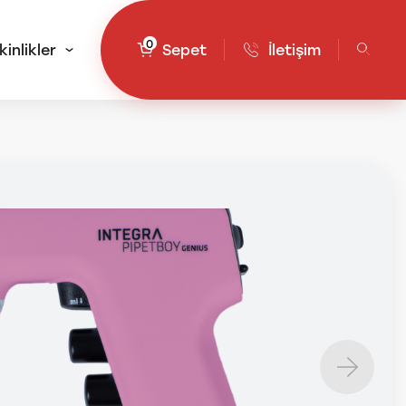
0
kinlikler
Sepet
İletişim