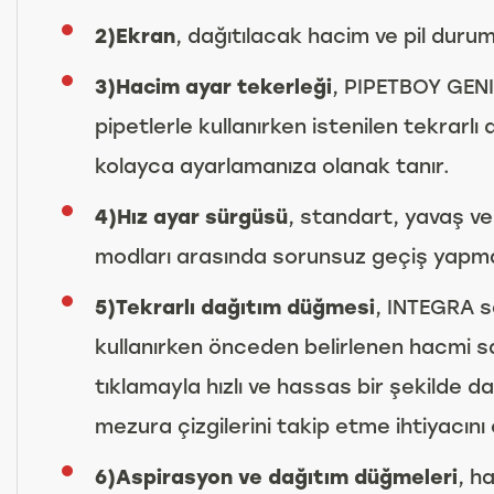
2)Ekran
, dağıtılacak hacim ve pil durum
3)Hacim ayar tekerleği
, PIPETBOY GENI
pipetlerle kullanırken istenilen tekrarlı
kolayca ayarlamanıza olanak tanır.
4)Hız ayar sürgüsü
, standart, yavaş ve
modları arasında sorunsuz geçiş yapma
5)Tekrarlı dağıtım düğmesi
, INTEGRA se
kullanırken önceden belirlenen hacmi s
tıklamayla hızlı ve hassas bir şekilde d
mezura çizgilerini takip etme ihtiyacını 
6)Aspirasyon ve dağıtım düğmeleri
, h