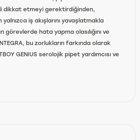
i dikkat etmeyi gerektirdiğinden,
m yalnızca iş akışlarını yavaşlatmakla
 görevlerde hata yapma olasılığını ve
 INTEGRA, bu zorlukların farkında olarak
PETBOY GENIUS serolojik pipet yardımcısı ve