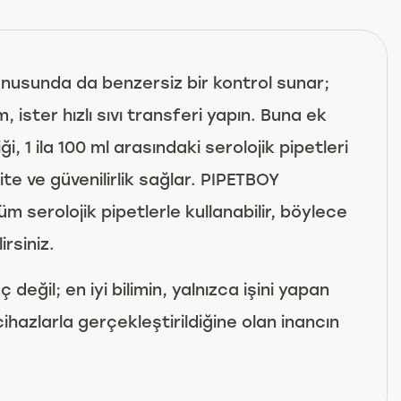
onusunda da benzersiz bir kontrol sunar;
ister hızlı sıvı transferi yapın. Buna ek
iği, 1 ila 100 ml arasındaki serolojik pipetleri
te ve güvenilirlik sağlar. PIPETBOY
 serolojik pipetlerle kullanabilir, böylece
irsiniz.
değil; en iyi bilimin, yalnızca işini yapan
ihazlarla gerçekleştirildiğine olan inancın