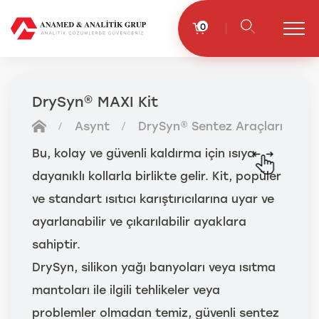
0
DrySyn® MAXI Kit
Asynt
DrySyn® Sentez Araçları
Bu, kolay ve güvenli kaldırma için ısıya
dayanıklı kollarla birlikte gelir. Kit, popüler
ve standart ısıtıcı karıştırıcılarına uyar ve
ayarlanabilir ve çıkarılabilir ayaklara
sahiptir.
DrySyn, silikon yağı banyoları veya ısıtma
mantoları ile ilgili tehlikeler veya
problemler olmadan temiz, güvenli sentez