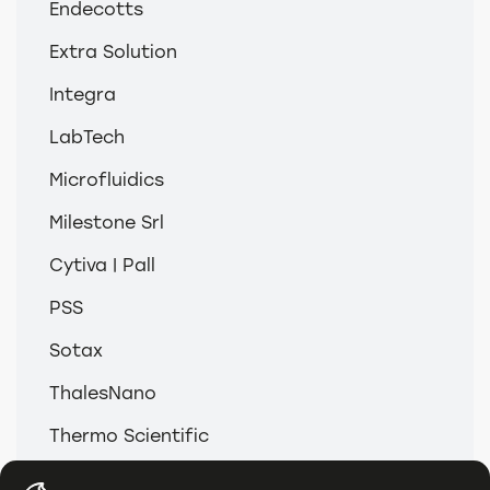
Endecotts
Extra Solution
Integra
LabTech
Microfluidics
Milestone Srl
Cytiva | Pall
PSS
Sotax
ThalesNano
Thermo Scientific