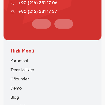
+90 (216) 331 17 06
+90 (216) 331 17 37
Hızlı Menü
Kurumsal
Temsilcilikler
Çözümler
Demo
Blog