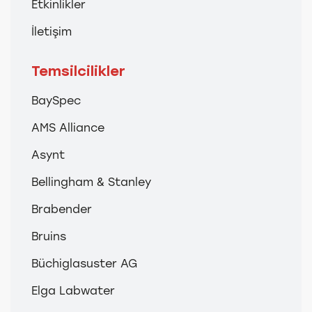
Etkinlikler
İletişim
Temsilcilikler
BaySpec
AMS Alliance
Asynt
Bellingham & Stanley
Brabender
Bruins
Büchiglasuster AG
Elga Labwater