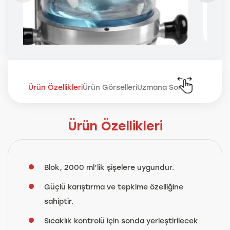
Ürün Özellikleri
Ürün Görselleri
Uzmana Sor
Ürün Özellikleri
Blok, 2000 ml’lik şişelere uygundur.
Güçlü karıştırma ve tepkime özelliğine
sahiptir.
Sıcaklık kontrolü için sonda yerleştirilecek