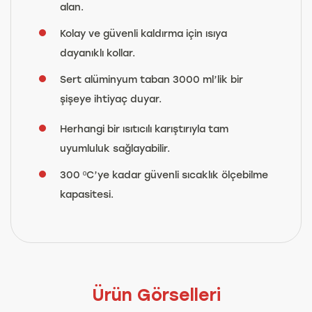
alan.
Kolay ve güvenli kaldırma için ısıya
dayanıklı kollar.
Sert alüminyum taban 3000 ml’lik bir
şişeye ihtiyaç duyar.
Herhangi bir ısıtıcılı karıştırıyla tam
uyumluluk sağlayabilir.
300 ºC’ye kadar güvenli sıcaklık ölçebilme
kapasitesi.
Ürün Görselleri