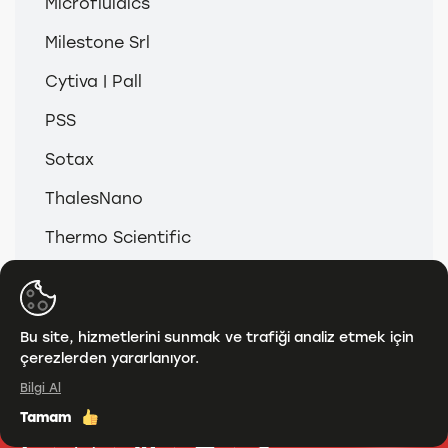
Microfluidics
Milestone Srl
Cytiva | Pall
PSS
Sotax
ThalesNano
Thermo Scientific
© 2026
Anamed & Analitik Grup
Bu site, hizmetlerini sunmak ve trafiği analiz etmek için
çerezlerden yararlanıyor.
KVKK
Bilgi Al
Tamam