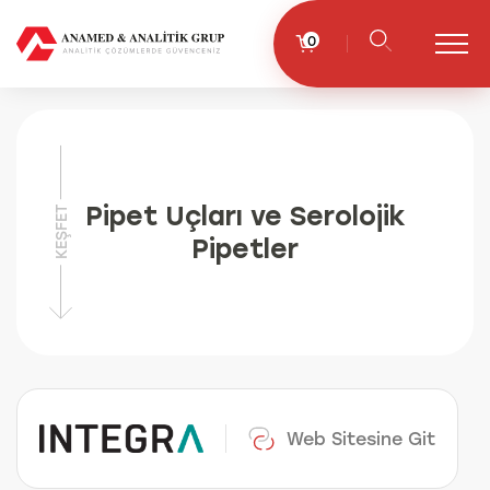
0
Pipet Uçları ve Serolojik
KEŞFET
Pipetler
Web Sitesine Git