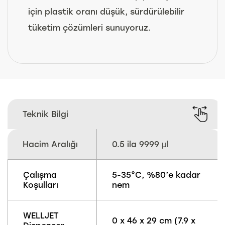
için plastik oranı düşük, sürdürülebilir
tüketim çözümleri sunuyoruz.
Teknik Bilgi
Hacim Aralığı
0.5 ila 9999 µl
Çalışma
5-35°C, %80’e kadar
Koşulları
nem
WELLJET
0 x 46 x 29 cm (7.9 x