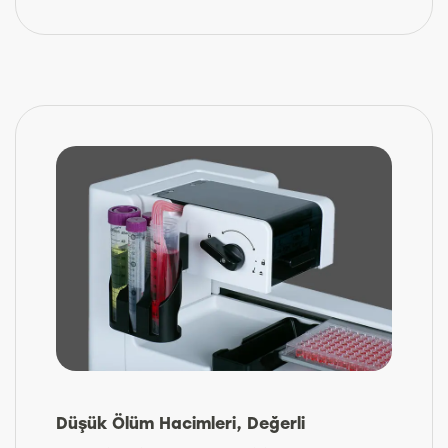
Düşük Ölüm Hacimleri, Değerli