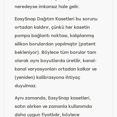
neredeyse imkansız hale gelir.
EasySnap Dağıtım Kasetleri bu sorunu
ortadan kaldırır, çünkü her kasetin
pompa bağlantı noktası, kalıplanmış
silikon borulardan yapılmıştır (patent
bekleniyor). Böylece tüm borular tam
olarak aynı boyutlarda üretilir, kanal-
kanal varyasyonları ortadan kalkar ve
(yeniden) kalibrasyona ihtiyaç
duyulmaz.
Aynı zamanda, EasySnap kasetleri,
satın alırken ve zamanla kullanımda
daha uygun fiyatlıdır, böylece