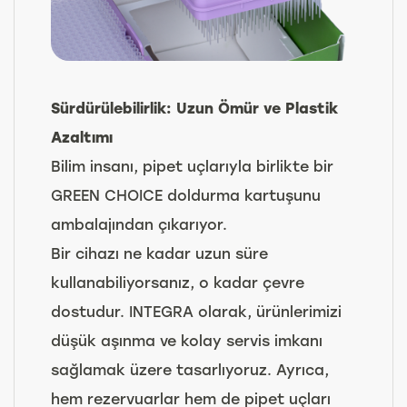
Sürdürülebilirlik: Uzun Ömür ve Plastik
Azaltımı
Bilim insanı, pipet uçlarıyla birlikte bir
GREEN CHOICE doldurma kartuşunu
ambalajından çıkarıyor.
Bir cihazı ne kadar uzun süre
kullanabiliyorsanız, o kadar çevre
dostudur. INTEGRA olarak, ürünlerimizi
düşük aşınma ve kolay servis imkanı
sağlamak üzere tasarlıyoruz. Ayrıca,
hem rezervuarlar hem de pipet uçları