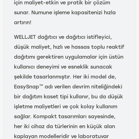
için maliyet-etkin ve pratik bir çözüm
sunar. Numune işleme kapasitenizi hızla
artırın!
WELLJET dağıtıcı ve dağıtıcı istifleyici,
düşük maliyet, hızlı ve hassas toplu reaktif
dağıtımı gerektiren uygulamalar için üstün
kullanıcı deneyimi ve esneklik sunacak
şekilde tasarlanmıştır. Her iki model de,
EasySnap™ adı verilen devrim niteliğindeki
bir dağıtım kaset tipi kullanır, bu da düşük
işletme maliyetleri ve çok kolay kullanım
sağlar. Kompakt tasarımları sayesinde,
her iki cihaz da türlerinin en küçük alan
kaplayan modelleridir ve laboratuvar