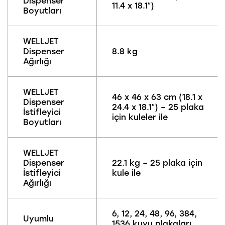
Dispenser
11.4 x 18.1″)
Boyutları
WELLJET
Dispenser
8.8 kg
Ağırlığı
WELLJET
46 x 46 x 63 cm (18.1 x
Dispenser
24.4 x 18.1″) – 25 plaka
İstifleyici
için kuleler ile
Boyutları
WELLJET
Dispenser
22.1 kg – 25 plaka için
İstifleyici
kule ile
Ağırlığı
6, 12, 24, 48, 96, 384,
Uyumlu
1536 kuyu plakaları