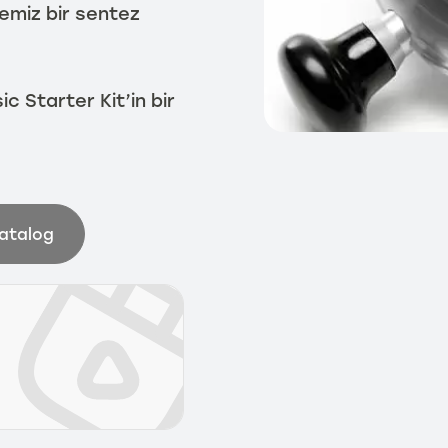
emiz bir sentez
c Starter Kit’in bir
Katalog