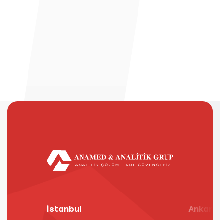
İstanbul
Ankara