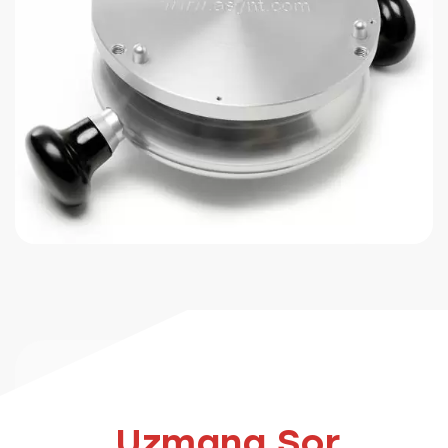
Uzmana Sor