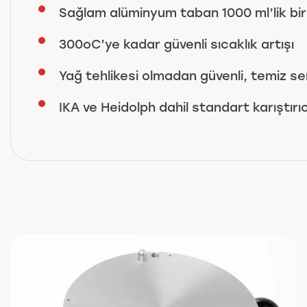
Sağlam alüminyum taban 1000 ml’lik bir 
300
o
C’ye kadar güvenli sıcaklık artışı
Yağ tehlikesi olmadan güvenli, temiz s
IKA ve Heidolph dahil standart karıştırı