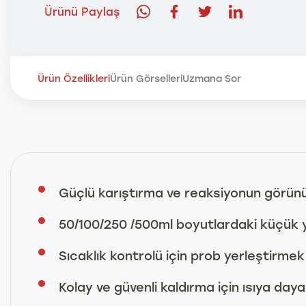
Ürünü Paylaş
Ürün Özellikleri
Ürün Görselleri
Uzmana Sor
Güçlü karıştırma ve reaksiyonun görün
50/100/250 /500ml boyutlardaki küçük y
Sıcaklık kontrolü için prob yerleştirmek
Kolay ve güvenli kaldırma için ısıya dayan