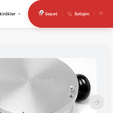
0
kinlikler
Sepet
İletişim