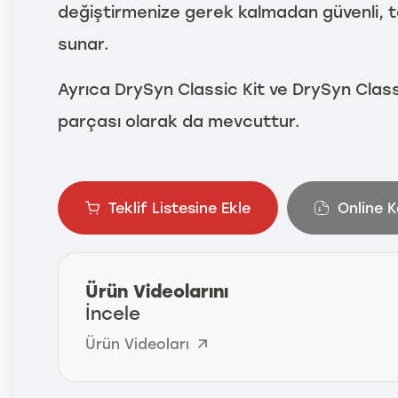
değiştirmenize gerek kalmadan güvenli, t
sunar.
Ayrıca DrySyn Classic Kit ve DrySyn Classi
parçası olarak da mevcuttur.
Teklif Listesine Ekle
Online 
Ürün Videolarını
İncele
Ürün Videoları