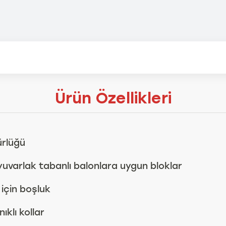
Ürün Özellikleri
ürlüğü
uvarlak tabanlı balonlara uygun bloklar
 için boşluk
ıklı kollar