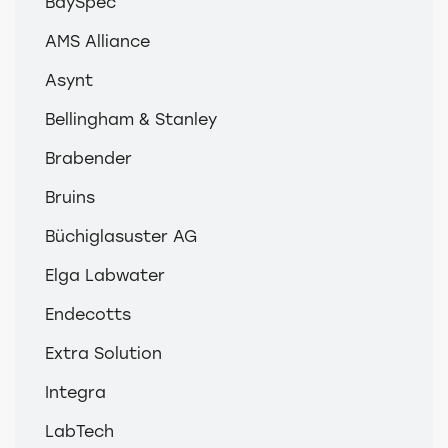
BaySpec
AMS Alliance
Asynt
Bellingham & Stanley
Brabender
Bruins
Büchiglasuster AG
Elga Labwater
Endecotts
Extra Solution
Integra
LabTech