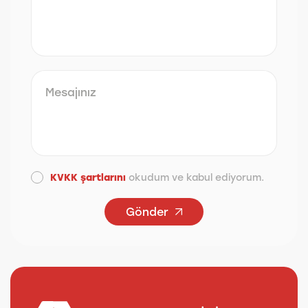
KVKK şartlarını
okudum ve kabul ediyorum.
Gönder