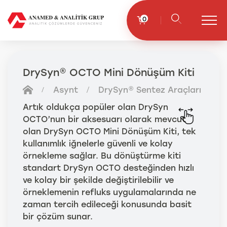
0
DrySyn® OCTO Mini Dönüşüm Kiti
Asynt
DrySyn® Sentez Araçları
Artık oldukça popüler olan DrySyn
OCTO’nun bir aksesuarı olarak mevcut
olan DrySyn OCTO Mini Dönüşüm Kiti, tek
kullanımlık iğnelerle güvenli ve kolay
örnekleme sağlar. Bu dönüştürme kiti
standart DrySyn OCTO desteğinden hızlı
ve kolay bir şekilde değiştirilebilir ve
örneklemenin refluks uygulamalarında ne
zaman tercih edileceği konusunda basit
bir çözüm sunar.