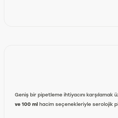
Geniş bir pipetleme ihtiyacını karşılamak 
ve 100 ml
hacim seçenekleriyle serolojik p