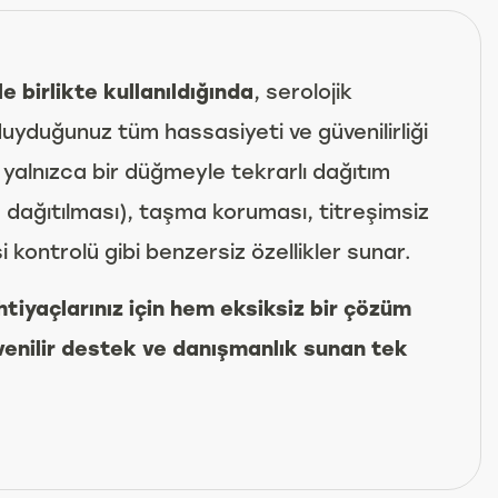
e birlikte kullanıldığında
, serolojik
duyduğunuz tüm hassasiyeti ve güvenilirliği
, yalnızca bir düğmeyle tekrarlı dağıtım
e dağıtılması), taşma koruması, titreşimsiz
i kontrolü gibi benzersiz özellikler sunar.
htiyaçlarınız için hem eksiksiz bir çözüm
venilir destek ve danışmanlık sunan tek