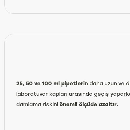
25, 50 ve 100 ml pipetlerin
daha uzun ve dar
laboratuvar kapları arasında geçiş yaparke
damlama riskini
önemli ölçüde azaltır.