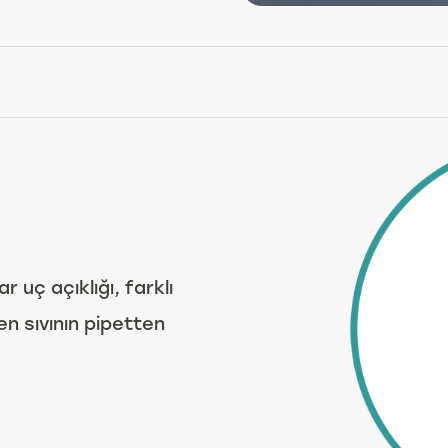
 uç açıklığı, farklı
n sıvının pipetten