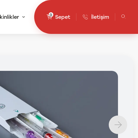
0
kinlikler
Sepet
İletişim