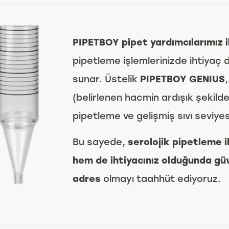
PIPETBOY pipet yardımcılarımız il
pipetleme işlemlerinizde ihtiyaç 
sunar. Üstelik
PIPETBOY GENIUS
(belirlenen hacmin ardışık şekild
pipetleme ve gelişmiş sıvı seviyes
Bu sayede,
serolojik pipetleme i
hem de ihtiyacınız olduğunda gü
adres
olmayı taahhüt ediyoruz.