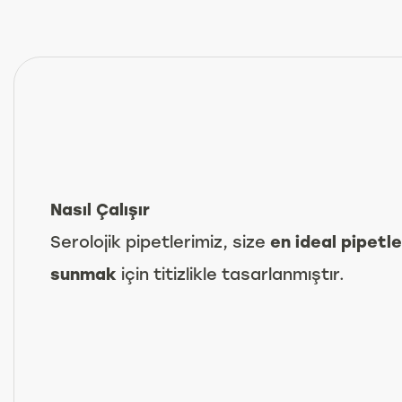
Nasıl Çalışır
Serolojik pipetlerimiz, size
en ideal pipetl
sunmak
için titizlikle tasarlanmıştır.