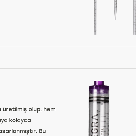
n
üretilmiş olup, hem
ıya kolayca
tasarlanmıştır. Bu