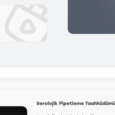
Serolojik Pipetleme Taahhüdüm