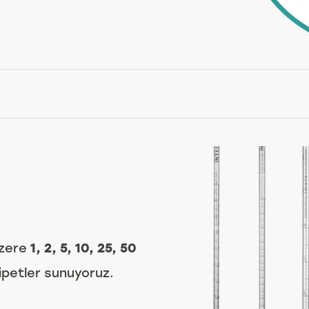
üzere
1, 2, 5, 10, 25, 50
ipetler sunuyoruz.