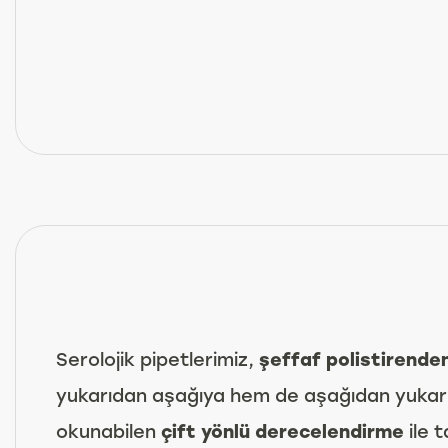
Serolojik pipetlerimiz,
şeffaf polistirende
yukarıdan aşağıya hem de aşağıdan yukar
okunabilen
çift yönlü derecelendirme
ile 