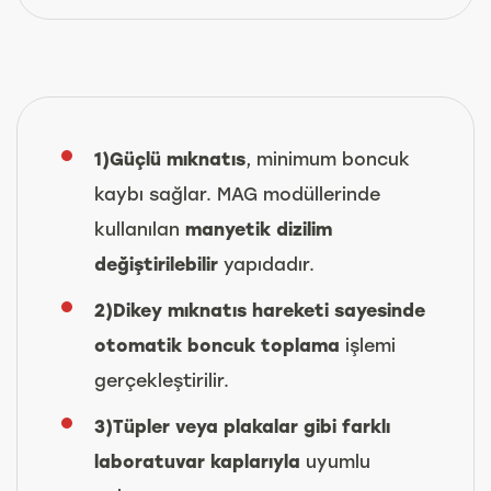
1)Güçlü mıknatıs
, minimum boncuk
kaybı sağlar. MAG modüllerinde
kullanılan
manyetik dizilim
değiştirilebilir
yapıdadır.
2)Dikey mıknatıs hareketi sayesinde
otomatik boncuk toplama
işlemi
gerçekleştirilir.
3)Tüpler veya plakalar gibi farklı
laboratuvar kaplarıyla
uyumlu