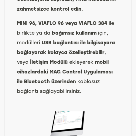
zahmetsizce kontrol edin.
MINI 96, VIAFLO 96 veya VIAFLO 384
ile
birlikte ya da
bağımsız kullanım
için,
modülleri
USB bağlantısı ile bilgisayara
bağlayarak kolayca özelleştirebilir
,
veya
İletişim Modülü
ekleyerek
mobil
cihazlardaki MAG Control Uygulaması
ile Bluetooth üzerinden
kablosuz
bağlantı sağlayabilirsiniz.