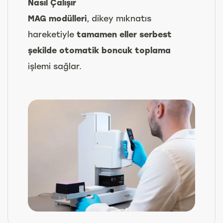
Nasıl Çalışır
MAG modülleri
, dikey mıknatıs
hareketiyle
tamamen eller serbest
şekilde otomatik boncuk toplama
işlemi sağlar.