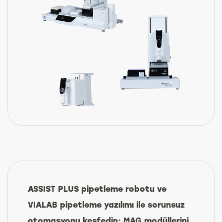
ASSIST PLUS pipetleme robotu ve
VIALAB pipetleme yazılımı ile sorunsuz
otomasyonu keşfedin; MAG modüllerini