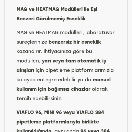
MAG ve HEATMAG Modülleri ile Eşi
Benzeri Görülmemiş Esneklik
MAG ve HEATMAG modülleri, laboratuvar
süreçlerinize
benzersiz bir esneklik
kazandırır. İhtiyacınıza göre bu
modülleri,
yarı veya tam otomatik iş
akışları
için pipetleme platformlarımızla
kolayca entegre edebilir ya da
manuel
kullanım için bağımsız cihazlar
olarak
tercih edebilirsiniz.
VIAFLO 96, MINI 96 veya VIAFLO 384
pipetleme platformlarıyla birlikte
kullanıldığında
, aynı anda
96 veya 384