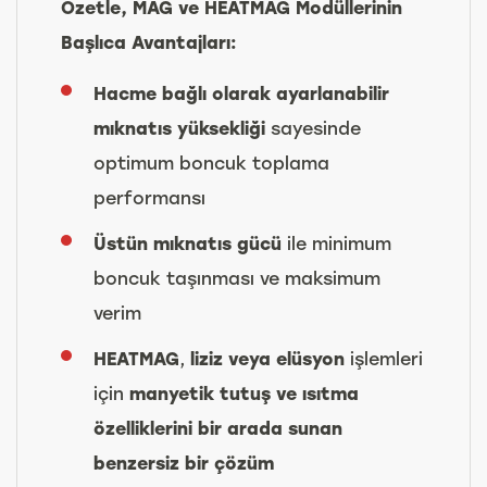
Özetle, MAG ve HEATMAG Modüllerinin
Başlıca Avantajları:
Hacme bağlı olarak ayarlanabilir
mıknatıs yüksekliği
sayesinde
optimum boncuk toplama
performansı
Üstün mıknatıs gücü
ile minimum
boncuk taşınması ve maksimum
verim
HEATMAG
,
liziz veya elüsyon
işlemleri
için
manyetik tutuş ve ısıtma
özelliklerini bir arada sunan
benzersiz bir çözüm