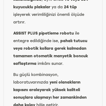
kuyucuklu plakalar
ya da
24 tüp
işleyerek verimliliğinizi önemli ölçüde
artırır.
ASSIST PLUS pipetleme robotu
ile
entegre edildiğinde ise,
pahalı tutucu
veya robotik kollara gerek kalmadan
tamamen otomatik manyetik boncuk
saflaştırma
imkânı sunar.
Bu güçlü kombinasyon,
laboratuvarınızda
yeni olanakların
kapısını aralayarak yüksek kaliteli
sonuçlara ulaşmayı her zamankinden
daha kolay
hâle getirir.