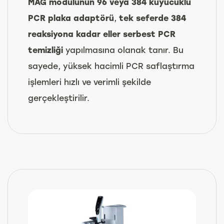
MAG modülünün 96 veya 384 kuyucuklu
PCR plaka adaptörü
,
tek seferde 384
reaksiyona kadar
eller serbest PCR
temizliği
yapılmasına olanak tanır. Bu
sayede, yüksek hacimli PCR saflaştırma
işlemleri hızlı ve verimli şekilde
gerçekleştirilir.