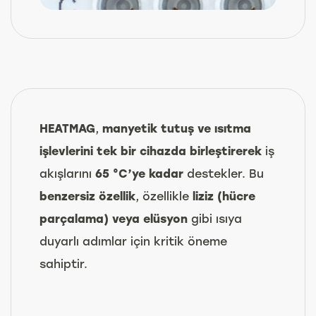
HEATMAG
,
manyetik tutuş ve ısıtma
işlevlerini tek bir cihazda birleştirerek
iş
akışlarını
65 °C’ye kadar
destekler. Bu
benzersiz özellik
, özellikle
liziz (hücre
parçalama) veya elüsyon
gibi ısıya
duyarlı adımlar için kritik öneme
sahiptir.