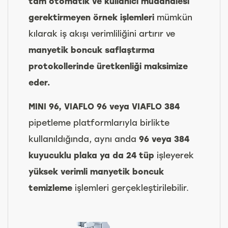
tam otomatik ve kullanıcı müdahalesi
gerektirmeyen örnek işlemleri
mümkün
kılarak iş akışı verimliliğini artırır ve
manyetik boncuk saflaştırma
protokollerinde üretkenliği maksimize
eder.
MINI 96, VIAFLO 96 veya VIAFLO 384
pipetleme platformlarıyla birlikte
kullanıldığında, aynı anda
96 veya 384
kuyucuklu plaka ya da 24 tüp
işleyerek
yüksek verimli manyetik boncuk
temizleme
işlemleri gerçekleştirilebilir.