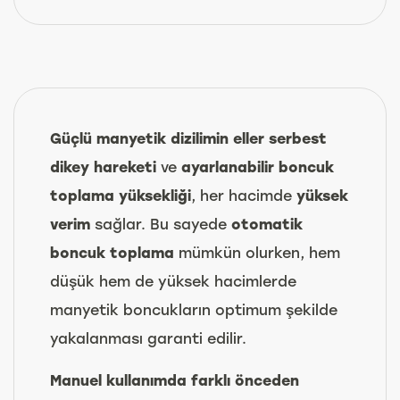
Güçlü manyetik dizilimin eller serbest
dikey hareketi
ve
ayarlanabilir boncuk
toplama yüksekliği
, her hacimde
yüksek
verim
sağlar. Bu sayede
otomatik
boncuk toplama
mümkün olurken, hem
düşük hem de yüksek hacimlerde
manyetik boncukların optimum şekilde
yakalanması garanti edilir.
Manuel kullanımda farklı önceden