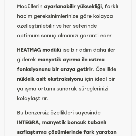
Modüllerin
ayarlanabilir yüksekliği
, farklı
hacim gereksinimlerinize göre kolayca
özelleştirilebilir ve her seferinde
optimum sonuç almanızı garanti eder.
HEATMAG modülü
ise bir adım daha ileri
giderek
manyetik ayırma ile ısıtma
fonksiyonunu bir araya getirir
. Özellikle
nükleik asit ekstraksiyonu
için ideal bir
çalışma ortamı sunarak süreçlerinizi
kolaylaştırır.
Bu benzersiz özellikleri sayesinde
INTEGRA, manyetik boncuk tabanlı
saflaştırma çözümlerinde fark yaratan