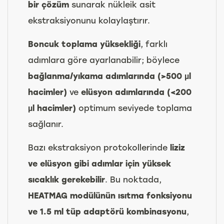
bir çözüm
sunarak nükleik asit
ekstraksiyonunu kolaylaştırır.
Boncuk toplama yüksekliği
, farklı
adımlara göre ayarlanabilir; böylece
bağlanma/yıkama adımlarında (>500 µl
hacimler)
ve
elüsyon adımlarında (<200
µl hacimler)
optimum seviyede toplama
sağlanır.
Bazı ekstraksiyon protokollerinde
liziz
ve elüsyon gibi adımlar için yüksek
sıcaklık gerekebilir
. Bu noktada,
HEATMAG modülünün ısıtma fonksiyonu
ve 1.5 ml tüp adaptörü kombinasyonu
,