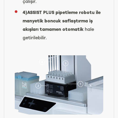
çalışır.
4)ASSIST PLUS pipetleme robotu ile
manyetik boncuk saflaştırma iş
akışları tamamen otomatik
hale
getirilebilir.