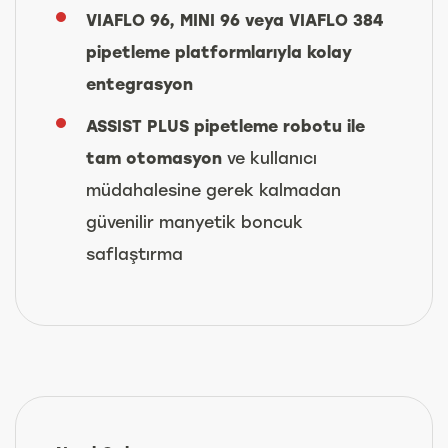
VIAFLO 96, MINI 96 veya VIAFLO 384
pipetleme platformlarıyla kolay
entegrasyon
ASSIST PLUS pipetleme robotu ile
tam otomasyon
ve kullanıcı
müdahalesine gerek kalmadan
güvenilir manyetik boncuk
saflaştırma