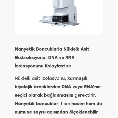
Manyetik Boncuklarla Nükleik Asit
Ekstraksiyonu: DNA ve RNA
İzolasyonunu Kolaylaştırır
Nükleik asit izolasyonu,
karmaşık
biyolojik örneklerden DNA veya RNA’nın
seçici olarak bağlanmasını
gerektirir.
Manyetik boncuklar
, hem
hacim hem de
numune sayısı açısından ölçeklenebilir