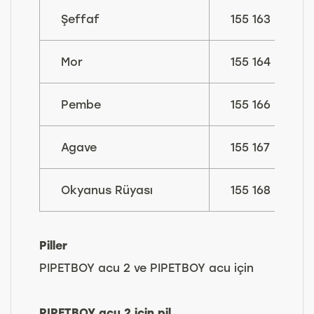
Şeffaf
155 163
Mor
155 164
Pembe
155 166
Agave
155 167
Okyanus Rüyası
155 168
Piller
PIPETBOY acu 2 ve PIPETBOY acu için
PIPETBOY acu 2 için pil