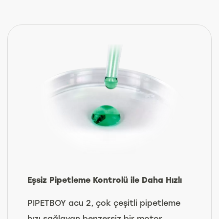
Eşsiz Pipetleme Kontrolü ile Daha Hızlı
PIPETBOY acu 2, çok çeşitli pipetleme
hızı sağlayan benzersiz bir motor