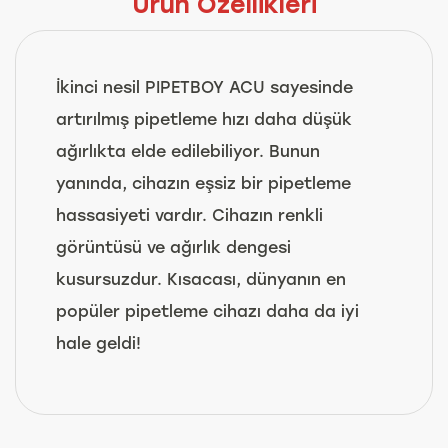
Ürün Özellikleri
İkinci nesil PIPETBOY ACU sayesinde
artırılmış pipetleme hızı daha düşük
ağırlıkta elde edilebiliyor. Bunun
yanında, cihazın eşsiz bir pipetleme
hassasiyeti vardır. Cihazın renkli
görüntüsü ve ağırlık dengesi
kusursuzdur. Kısacası, dünyanın en
popüler pipetleme cihazı daha da iyi
hale geldi!