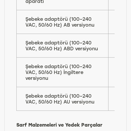
aparatı
Şebeke adaptörü (100–240
153
VAC, 50/60 Hz) AB versiyonu
210
Şebeke adaptörü (100–240
153
VAC, 50/60 Hz) ABD versiyonu
211
Şebeke adaptörü (100–240
153
VAC, 50/60 Hz) İngiltere
214
versiyonu
Şebeke adaptörü (100–240
153
VAC, 50/60 Hz) AU versiyonu
216
Sarf Malzemeleri ve Yedek Parçalar