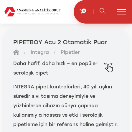
0
PIPETBOY Acu 2 Otomatik Puar
Integra
Pipetler
Daha hafif, daha hızlı – en popüler
serolojik pipet
INTEGRA pipet kontrolörleri, 40 yılı aşkın
süredir sıvı taşıma deneyimiyle ve
yüzbinlerce cihazın dünya çapında
kullanımıyla hassas ve etkili serolojik
pipetleme için bir referans haline gelmiştir.