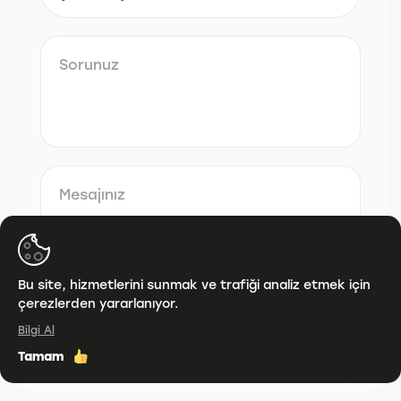
Bu site, hizmetlerini sunmak ve trafiği analiz etmek için
çerezlerden yararlanıyor.
KVKK şartlarını
okudum ve kabul ediyorum.
Bilgi Al
Gönder
Tamam