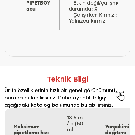
PIPETBOY
– Etkin değil/çalışmayan
acu
durumda: X
– Çalışırken Kırmızı:
Yalnızca kırmızı
Teknik Bilgi
Ürün özelliklerinin hızlı bir genel görünümünü
burada bulabilirsiniz. Daha ayrıntılı bilgiyi
aşağıdaki katolog bölümünde bulabilirsiniz.
13.5 ml
/ s (50
Maksimum
Yerçekimi
ml
pipetleme hızı
dağıtımı