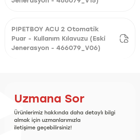
Jenerasyon - 466079_V15)
PIPETBOY ACU 2 Otomatik
Puar - Kullanım Kılavuzu (Eski
Jenerasyon - 466079_V06)
Uzmana Sor
Ürünlerimiz hakkında daha detaylı bilgi
almak için uzmanlarımızla
iletişime geçebilirsiniz!