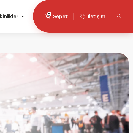
0
kinlikler
Sepet
İletişim