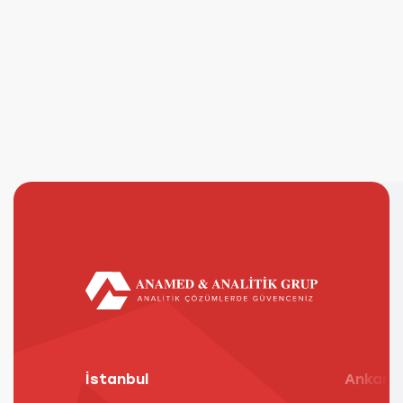
İstanbul
Ankara