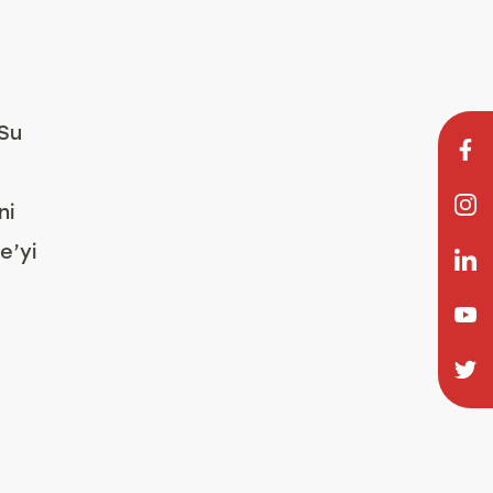
 Su
ni
e’yi