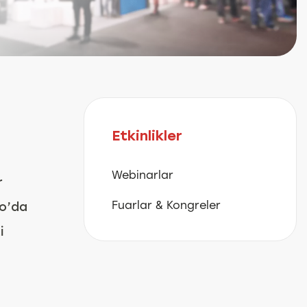
Etkinlikler
Webinarlar
r
Fuarlar & Kongreler
o’da
i