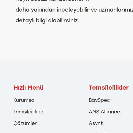
daha yakından inceleyebilir ve uzmanlarım
detaylı bilgi alabilirsiniz.
Hızlı Menü
Temsilcilikler
Kurumsal
BaySpec
Temsilcilikler
AMS Alliance
Çözümler
Asynt
İzmir