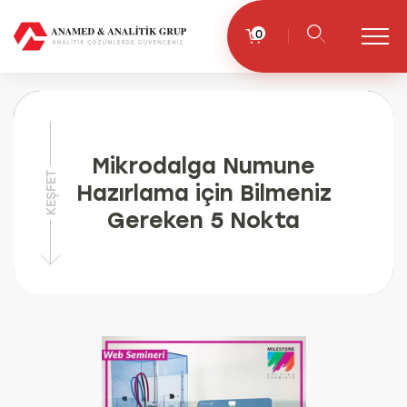
0
Mikrodalga Numune
KEŞFET
Hazırlama için Bilmeniz
Gereken 5 Nokta