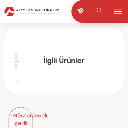
0
KEŞFET
İlgili Ürünler
Gösterilecek
içerik