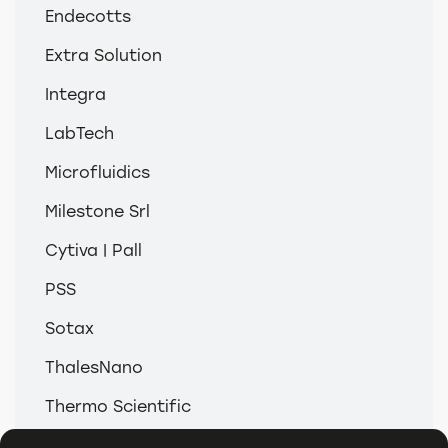
Endecotts
Extra Solution
Integra
LabTech
Microfluidics
Milestone Srl
Cytiva | Pall
PSS
Sotax
ThalesNano
Thermo Scientific