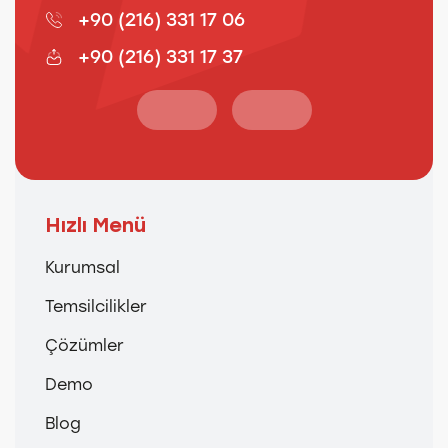
+90 (216) 331 17 06
+90 (216) 331 17 37
Hızlı Menü
Kurumsal
Temsilcilikler
Çözümler
Demo
Blog