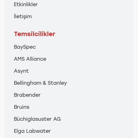
Etkinlikler
İletişim
Temsilcilikler
BaySpec
AMS Alliance
Asynt
Bellingham & Stanley
Brabender
Bruins
Büchiglasuster AG
Elga Labwater