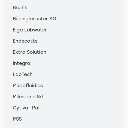
Bruins
Büchiglasuster AG
Elga Labwater
Endecotts
Extra Solution
Integra
LabTech
Microfluidics
Milestone Srl
Cytiva | Pall
PSS