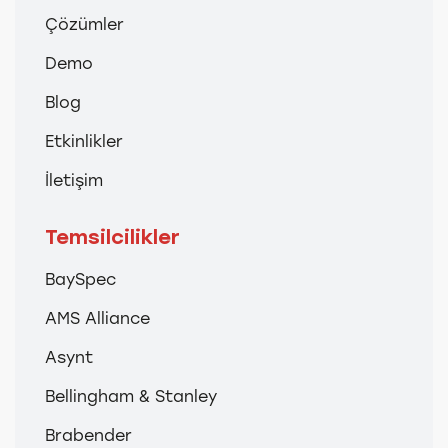
Çözümler
Demo
Blog
Etkinlikler
İletişim
Temsilcilikler
BaySpec
AMS Alliance
Asynt
Bellingham & Stanley
Brabender