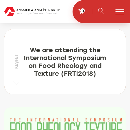
0
We are attending the
International Symposium
KEŞFET
on Food Rheology and
Texture (FRTI2018)