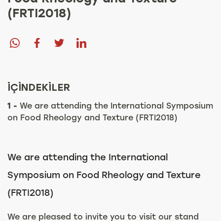
(FRTI2018)
İÇİNDEKİLER
1 -
We are attending the International Symposium
on Food Rheology and Texture (FRTI2018)
We are attending the International
Symposium on Food Rheology and Texture
(FRTI2018)
We are pleased to invite you to visit our stand