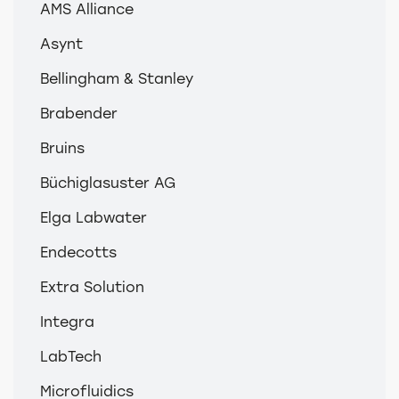
AMS Alliance
Asynt
Bellingham & Stanley
Brabender
Bruins
Büchiglasuster AG
Elga Labwater
Endecotts
Extra Solution
Integra
LabTech
Microfluidics