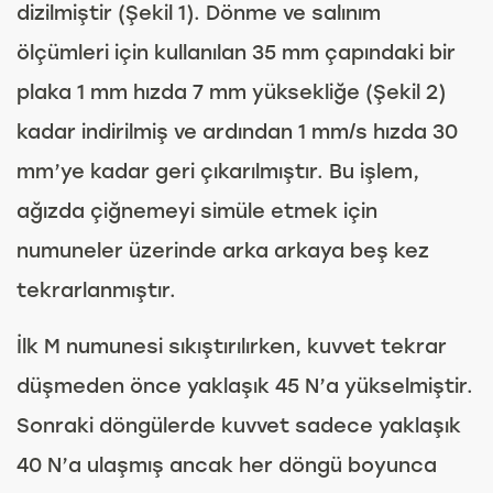
dizilmiştir (Şekil 1). Dönme ve salınım
ölçümleri için kullanılan 35 mm çapındaki bir
plaka 1 mm hızda 7 mm yüksekliğe (Şekil 2)
kadar indirilmiş ve ardından 1 mm/s hızda 30
mm’ye kadar geri çıkarılmıştır. Bu işlem,
ağızda çiğnemeyi simüle etmek için
numuneler üzerinde arka arkaya beş kez
tekrarlanmıştır.
İlk M numunesi sıkıştırılırken, kuvvet tekrar
düşmeden önce yaklaşık 45 N’a yükselmiştir.
Sonraki döngülerde kuvvet sadece yaklaşık
40 N’a ulaşmış ancak her döngü boyunca