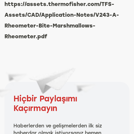
https://assets.thermofisher.com/TFS-
Assets/CAD/Application-Notes/V243-A-
Rheometer-Bite-Marshmallows-
Rheometer.pdf
Hiçbir Paylaşımı
Kaçırmayın
Haberlerden ve gelişmelerden ilk siz
haberdar olmak istiyorsanız hemen