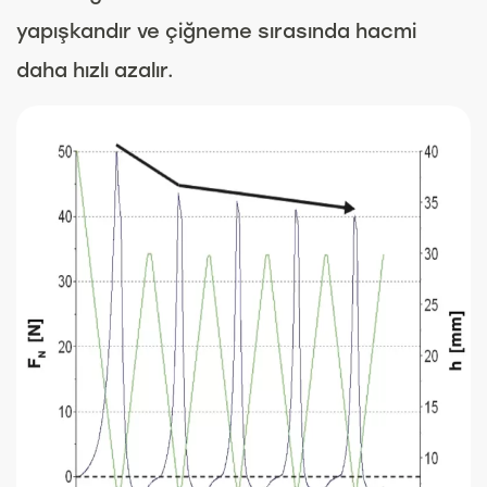
yapışkandır ve çiğneme sırasında hacmi
daha hızlı azalır.