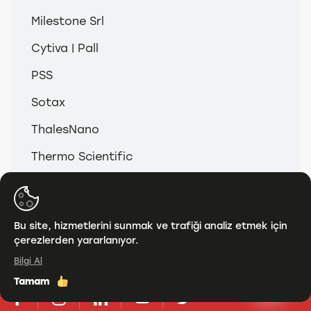
Milestone Srl
Cytiva | Pall
PSS
Sotax
ThalesNano
Thermo Scientific
© 2026
Anamed & Analitik Grup
Bu site, hizmetlerini sunmak ve trafiği analiz etmek için
çerezlerden yararlanıyor.
KVKK
Bilgi Al
Tamam