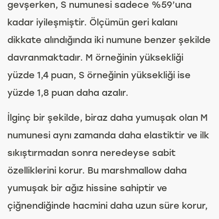
gevşerken, S numunesi sadece %59’una
kadar iyileşmiştir. Ölçümün geri kalanı
dikkate alındığında iki numune benzer şekilde
davranmaktadır. M örneğinin yüksekliği
yüzde 1,4 puan, S örneğinin yüksekliği ise
yüzde 1,8 puan daha azalır.
İlginç bir şekilde, biraz daha yumuşak olan M
numunesi aynı zamanda daha elastiktir ve ilk
sıkıştırmadan sonra neredeyse sabit
özelliklerini korur. Bu marshmallow daha
yumuşak bir ağız hissine sahiptir ve
çiğnendiğinde hacmini daha uzun süre korur,