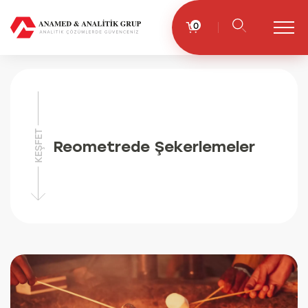
0
KEŞFET
Reometrede Şekerlemeler
17.08.2024