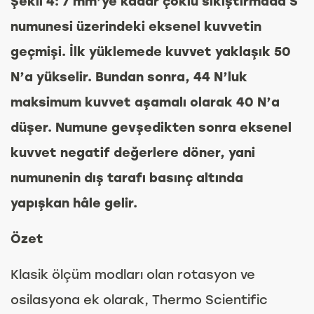
Şekil 4: 7 mm’ye kadar çoklu sıkıştırmada S
numunesi üzerindeki eksenel kuvvetin
geçmişi. İlk yüklemede kuvvet yaklaşık 50
N’a yükselir. Bundan sonra, 44 N’luk
maksimum kuvvet aşamalı olarak 40 N’a
düşer. Numune gevşedikten sonra eksenel
kuvvet negatif değerlere döner, yani
numunenin dış tarafı basınç altında
yapışkan hâle gelir.
Özet
Klasik ölçüm modları olan rotasyon ve
osilasyona ek olarak, Thermo Scientific