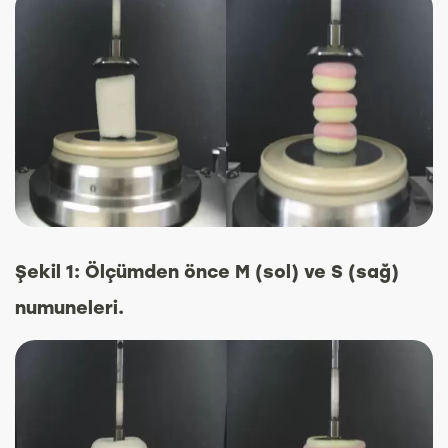
Şekil 1: Ölçümden önce M (sol) ve S (sağ)
numuneleri.