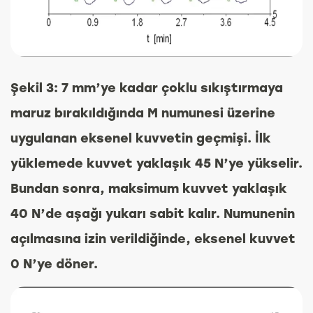
Şekil 3: 7 mm’ye kadar çoklu sıkıştırmaya
maruz bırakıldığında M numunesi üzerine
uygulanan eksenel kuvvetin geçmişi. İlk
yüklemede kuvvet yaklaşık 45 N’ye yükselir.
Bundan sonra, maksimum kuvvet yaklaşık
40 N’de aşağı yukarı sabit kalır. Numunenin
açılmasına izin verildiğinde, eksenel kuvvet
0 N’ye
döner.